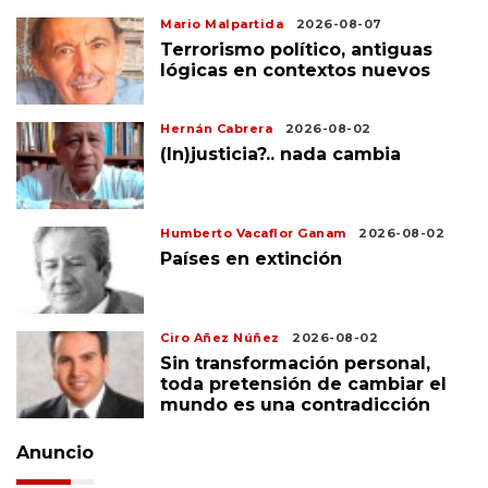
Mario Malpartida
2026-08-07
Terrorismo político, antiguas
lógicas en contextos nuevos
Hernán Cabrera
2026-08-02
(In)justicia?.. nada cambia
Humberto Vacaflor Ganam
2026-08-02
Países en extinción
Ciro Añez Núñez
2026-08-02
Sin transformación personal,
toda pretensión de cambiar el
mundo es una contradicción
Anuncio