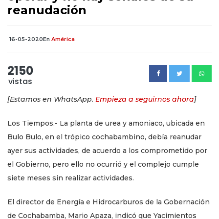
reanudación
16-05-2020
En
América
2150
vistas
[Estamos en WhatsApp.
Empieza a seguirnos ahora
]
Los Tiempos.- La planta de urea y amoniaco, ubicada en
Bulo Bulo, en el trópico cochabambino, debía reanudar
ayer sus actividades, de acuerdo a los comprometido por
el Gobierno, pero ello no ocurrió y el complejo cumple
siete meses sin realizar actividades.
El director de Energía e Hidrocarburos de la Gobernación
de Cochabamba, Mario Apaza, indicó que Yacimientos