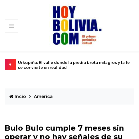
la piedra brota milagros y la fe
La ciencia se prepara para el histó
Dios del Caos que rozará la Tierra
Incio
América
Bulo Bulo cumple 7 meses sin
operar y no hay señales de su