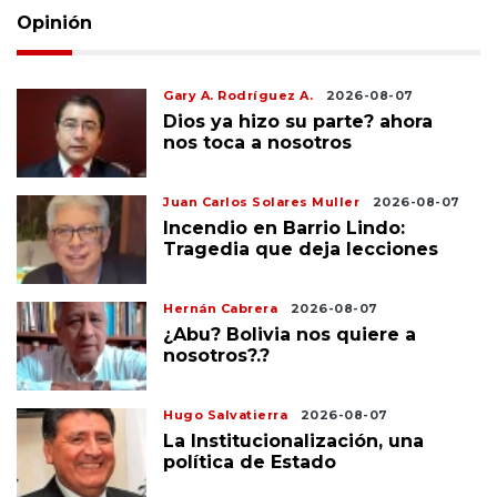
Opinión
Gary A. Rodríguez A.
2026-08-07
Dios ya hizo su parte? ahora
nos toca a nosotros
Juan Carlos Solares Muller
2026-08-07
Incendio en Barrio Lindo:
Tragedia que deja lecciones
Hernán Cabrera
2026-08-07
¿Abu? Bolivia nos quiere a
nosotros?.?
Hugo Salvatierra
2026-08-07
La Institucionalización, una
política de Estado