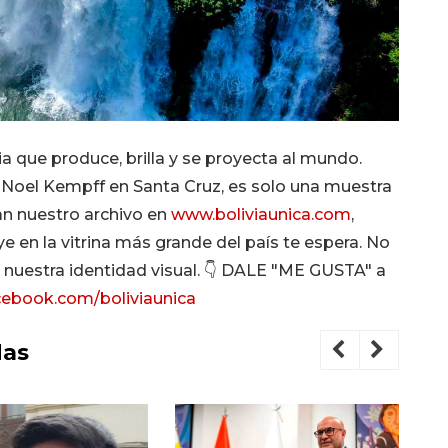
ia que produce, brilla y se proyecta al mundo.
 Noel Kempff en Santa Cruz, es solo una muestra
an nuestro archivo en
www.boliviaunica.com
,
 en la vitrina más grande del país te espera. No
e nuestra identidad visual. 👇 DALE "ME GUSTA" a
ebook.com/boliviaunica
das