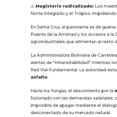
⚠️
Magisterio radicalizado:
Los maestr
Norte Integrado y el Trópico, impidiendo 
En Santa Cruz, el panorama es de guerra
Puente de la Amistad y los accesos a la 
agroindustriales que alimentan al resto 
La Administradora Boliviana de Carretera
alertas de "intransitabilidad" mientras 
Red Vial Fundamental. La autoridad estat
asfalto
.
Hacia los Yungas, el descontento por la
m
fusionado con las demandas salariales, 
imposible de apagar mediante el diálog
desconectado de su mercado natural.