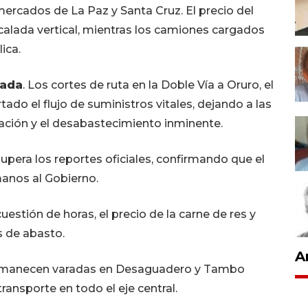
mercados de La Paz y Santa Cruz. El precio del
escalada vertical, mientras los camiones cargados
ica.
iada
. Los cortes de ruta en la Doble Vía a Oruro, el
tado el flujo de suministros vitales, dejando a las
ación y el desabastecimiento inminente.
 supera los reportes oficiales, confirmando que el
manos al Gobierno.
uestión de horas, el precio de la carne de res y
s de abasto.
A
ermanecen varadas en Desaguadero y Tambo
ansporte en todo el eje central.