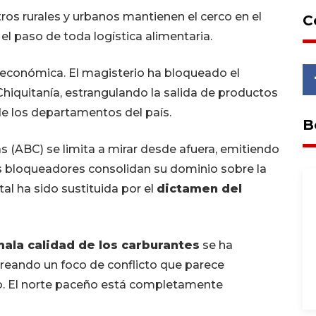
os rurales y urbanos mantienen el cerco en el
C
el paso de toda logística alimentaria.
 económica. El magisterio ha bloqueado el
Chiquitanía, estrangulando la salida de productos
de los departamentos del país.
B
s (ABC) se limita a mirar desde afuera, emitiendo
los bloqueadores consolidan su dominio sobre la
al ha sido sustituida por el
dictamen del
ala calidad de los carburantes
se ha
creando un foco de conflicto que parece
o. El norte paceño está completamente