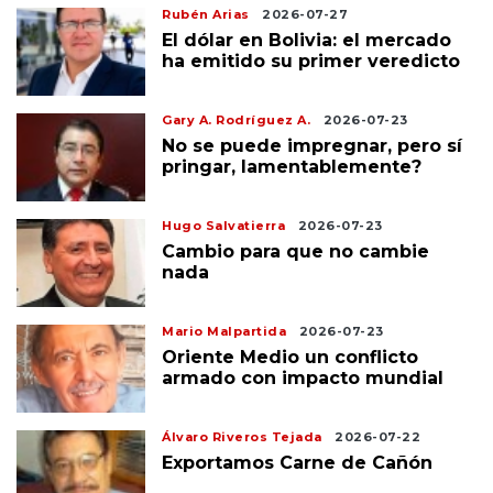
Rubén Arias
2026-07-27
El dólar en Bolivia: el mercado
ha emitido su primer veredicto
Gary A. Rodríguez A.
2026-07-23
No se puede impregnar, pero sí
pringar, lamentablemente?
Hugo Salvatierra
2026-07-23
Cambio para que no cambie
nada
Mario Malpartida
2026-07-23
Oriente Medio un conflicto
armado con impacto mundial
Álvaro Riveros Tejada
2026-07-22
Exportamos Carne de Cañón