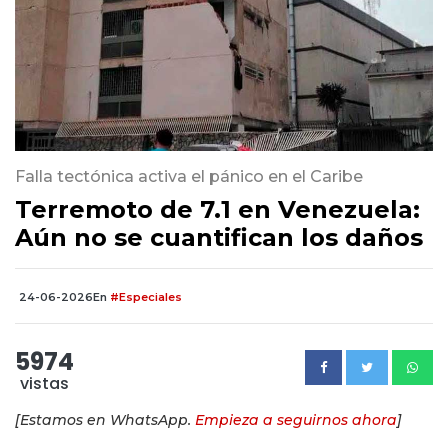
Falla tectónica activa el pánico en el Caribe
Terremoto de 7.1 en Venezuela:
Aún no se cuantifican los daños
24-06-2026
En
#Especiales
5974
vistas
[Estamos en WhatsApp.
Empieza a seguirnos ahora
]