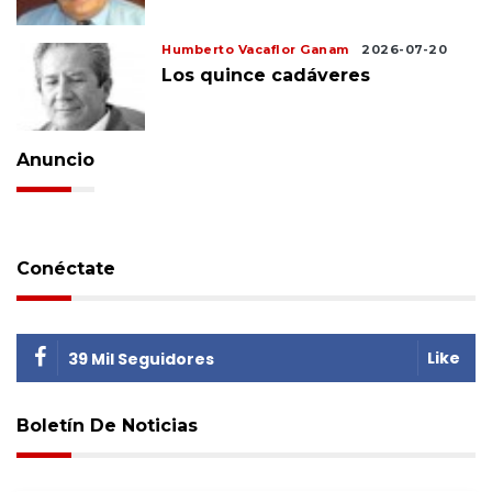
Humberto Vacaflor Ganam
2026-07-20
Los quince cadáveres
Anuncio
Conéctate
Like
39 Mil Seguidores
Boletín De Noticias