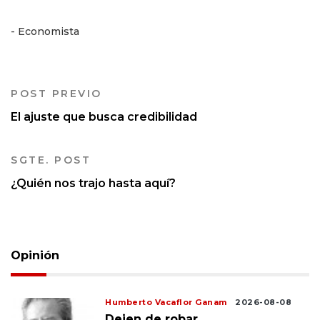
- Economista
POST PREVIO
El ajuste que busca credibilidad
SGTE. POST
¿Quién nos trajo hasta aquí?
Opinión
Humberto Vacaflor Ganam
2026-08-08
Dejen de robar