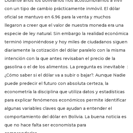
Durante años los bolivianos nos acostumbramos a vivir
con un tipo de cambio prácticamente inmóvil. El dólar
oficial se mantuvo en 6.96 para la venta y muchos
llegaron a creer que el valor de nuestra moneda era una
especie de ley natural. Sin embargo la realidad económica
terminó imponiéndose y hoy miles de ciudadanos siguen
diariamente la cotización del dólar paralelo con la misma
intención con la que antes revisaban el precio de la
gasolina o el de los alimentos. La pregunta es inevitable :
¿Cómo saber si el dólar va a subir o bajar?. Aunque Nadie
puede predecir el futuro con absoluta certeza, la
econometría la disciplina que utiliza datos y estadísticas
para explicar fenómenos económicos permite identificar
algunas variables claves que ayudan a entender el
comportamiento del dólar en Bolivia. La buena noticia es
que no hace falta ser economista para