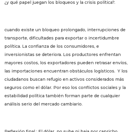
¿y qué papel juegan los bloqueos y la crisis política?.
cuando existe un bloqueo prolongado, interrupciones de
transporte, dificultades para exportar o incertidumbre
política. La confianza de los consumidores, e
inversionistas se deteriora. Los productores enfrentan
mayores costos, los exportadores pueden retrasar envíos,
las importaciones encuentran obstáculos logísticos. Y los
ciudadanos buscan refugio en activos considerados más
seguros como el dólar. Por eso los conflictos sociales y la
estabilidad política también forman parte de cualquier
análisis serio del mercado cambiario.
Reflexión final : El dólar no sube ni baja por capricho,