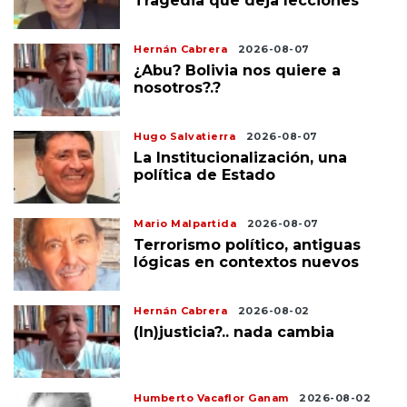
Tragedia que deja lecciones
Hernán Cabrera
2026-08-07
¿Abu? Bolivia nos quiere a
nosotros?.?
Hugo Salvatierra
2026-08-07
La Institucionalización, una
política de Estado
Mario Malpartida
2026-08-07
Terrorismo político, antiguas
lógicas en contextos nuevos
Hernán Cabrera
2026-08-02
(In)justicia?.. nada cambia
Humberto Vacaflor Ganam
2026-08-02