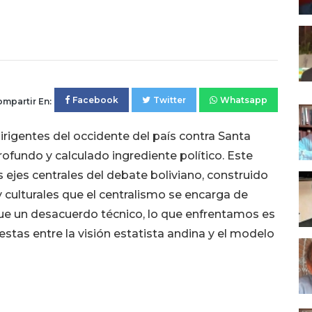
Facebook
Twitter
Whatsapp
mpartir En:
igentes del occidente del país contra Santa
ofundo y calculado ingrediente político. Este
ejes centrales del debate boliviano, construido
 culturales que el centralismo se encarga de
que un desacuerdo técnico, lo que enfrentamos es
stas entre la visión estatista andina y el modelo