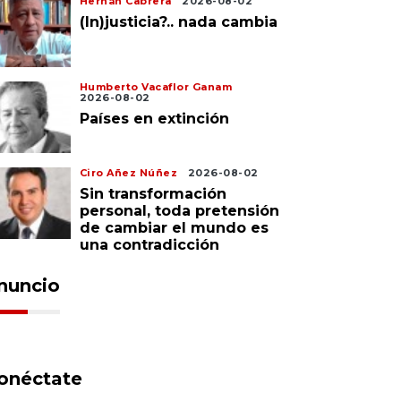
Hernán Cabrera
2026-08-02
(In)justicia?.. nada cambia
Humberto Vacaflor Ganam
2026-08-02
Países en extinción
Ciro Añez Núñez
2026-08-02
Sin transformación
personal, toda pretensión
de cambiar el mundo es
una contradicción
nuncio
onéctate