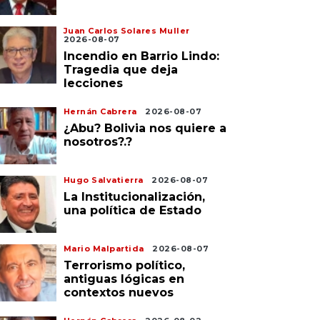
Juan Carlos Solares Muller
2026-08-07
Incendio en Barrio Lindo:
Tragedia que deja
lecciones
Hernán Cabrera
2026-08-07
¿Abu? Bolivia nos quiere a
nosotros?.?
Hugo Salvatierra
2026-08-07
La Institucionalización,
una política de Estado
Mario Malpartida
2026-08-07
Terrorismo político,
antiguas lógicas en
contextos nuevos