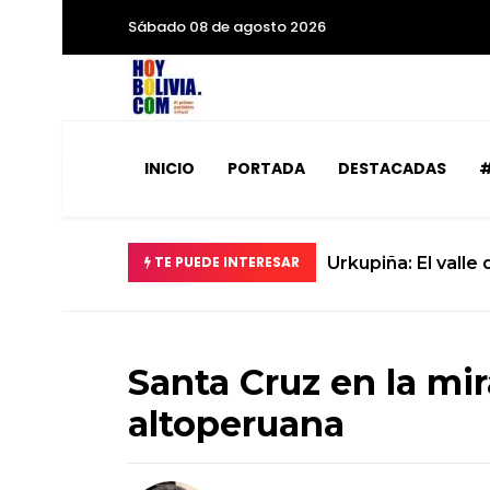
Sábado 08 de agosto 2026
INICIO
PORTADA
DESTACADAS
#
TE PUEDE INTERESAR
Urkupiña: El valle
Santa Cruz en la mir
altoperuana