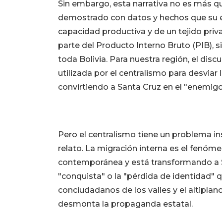
Sin embargo, esta narrativa no es más q
demostrado con datos y hechos que su éx
capacidad productiva y de un tejido pri
parte del Producto Interno Bruto (PIB), s
toda Bolivia. Para nuestra región, el dis
utilizada por el centralismo para desviar 
convirtiendo a Santa Cruz en el "enemigo
Pero el centralismo tiene un problema in
relato. La migración interna es el fenóme
contemporánea y está transformando a S
"conquista" o la "pérdida de identidad" 
conciudadanos de los valles y el altipla
desmonta la propaganda estatal.