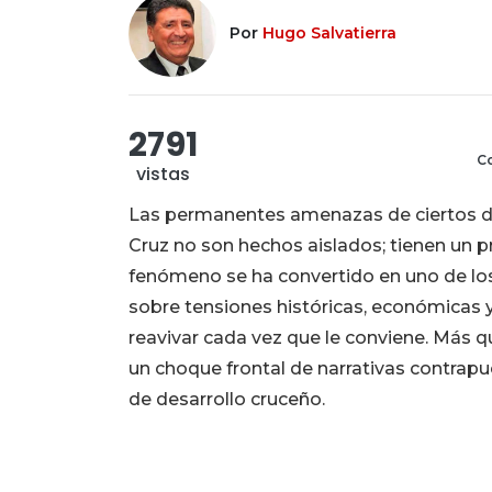
Por
Hugo Salvatierra
2791
Co
vistas
Las permanentes amenazas de ciertos dir
Cruz no son hechos aislados; tienen un pr
fenómeno se ha convertido en uno de los 
sobre tensiones históricas, económicas y
reavivar cada vez que le conviene. Más 
un choque frontal de narrativas contrapue
de desarrollo cruceño.