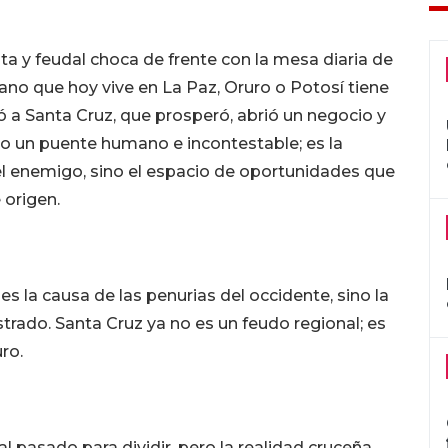
sta y feudal choca de frente con la mesa diaria de
dano que hoy vive en La Paz, Oruro o Potosí tiene
 a Santa Cruz, que prosperó, abrió un negocio y
o un puente humano e incontestable; es la
 el enemigo, sino el espacio de oportunidades que
 origen.
 es la causa de las penurias del occidente, sino la
trado. Santa Cruz ya no es un feudo regional; es
uro.
al pasado para dividir, pero la realidad cruceña