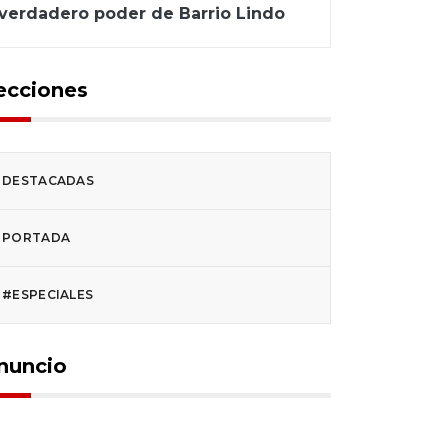
verdadero poder de Barrio Lindo
ecciones
DESTACADAS
PORTADA
#ESPECIALES
nuncio