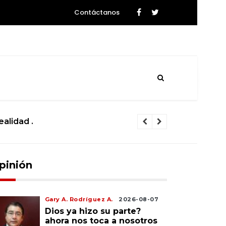
Contáctanos
ealidad .
La ciencia se
pinión
Gary A. Rodríguez A.
2026-08-07
Dios ya hizo su parte?
ahora nos toca a nosotros