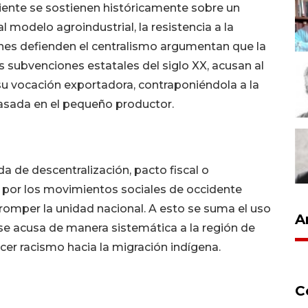
 Oriente se sostienen históricamente sobre un
 modelo agroindustrial, la resistencia a la
ienes defienden el centralismo argumentan que la
s subvenciones estatales del siglo XX, acusan al
 su vocación exportadora, contraponiéndola a la
basada en el pequeño productor.
 de descentralización, pacto fiscal o
 por los movimientos sociales de occidente
 romper la unidad nacional. A esto se suma el uso
A
se acusa de manera sistemática a la región de
cer racismo hacia la migración indígena.
C