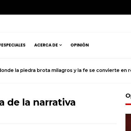
ESPECIALES
ACERCA DE
OPINIÓN
 donde la piedra brota milagros y la fe se convierte en r
O
a de la narrativa