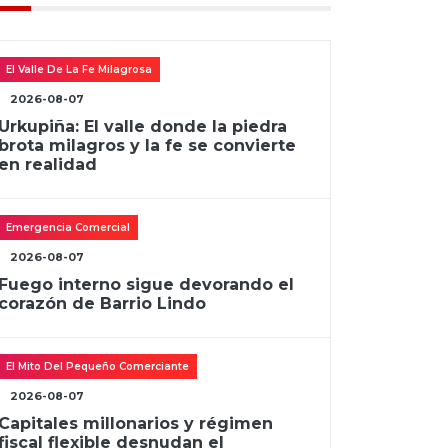
El Valle De La Fe Milagrosa
2026-08-07
Urkupiña: El valle donde la piedra
brota milagros y la fe se convierte
en realidad
Emergencia Comercial
2026-08-07
Fuego interno sigue devorando el
corazón de Barrio Lindo
El Mito Del Pequeño Comerciante
2026-08-07
Capitales millonarios y régimen
fiscal flexible desnudan el