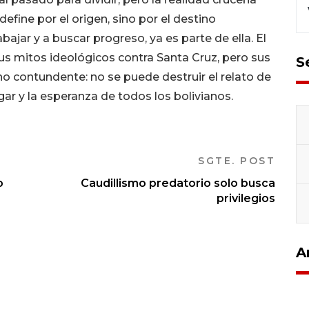
 define por el origen, sino por el destino
abajar y a buscar progreso, ya es parte de ella. El
us mitos ideológicos contra Santa Cruz, pero sus
S
ho contundente: no se puede destruir el relato de
ar y la esperanza de todos los bolivianos.
SGTE. POST
o
Caudillismo predatorio solo busca
privilegios
A