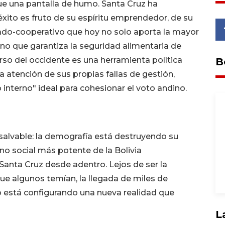
ue una pantalla de humo. Santa Cruz ha
ito es fruto de su espíritu emprendedor, de su
vado-cooperativo que hoy no solo aporta la mayor
ino que garantiza la seguridad alimentaria de
curso del occidente es una herramienta política
B
la atención de sus propias fallas de gestión,
 interno" ideal para cohesionar el voto andino.
salvable: la demografía está destruyendo su
no social más potente de la Bolivia
anta Cruz desde adentro. Lejos de ser la
que algunos temían, la llegada de miles de
no está configurando una nueva realidad que
L