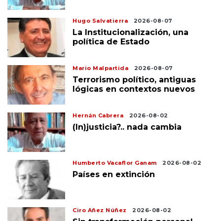
Hugo Salvatierra
2026-08-07
La Institucionalización, una
política de Estado
Mario Malpartida
2026-08-07
Terrorismo político, antiguas
lógicas en contextos nuevos
Hernán Cabrera
2026-08-02
(In)justicia?.. nada cambia
Humberto Vacaflor Ganam
2026-08-02
Países en extinción
Ciro Añez Núñez
2026-08-02