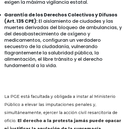
exigen la máxima vigilancia estatal.
Garantía de los Derechos Colectivos y Difusos
(Art. 135 CPE):
El aislamiento de ciudades y las
muertes derivadas del bloqueo de ambulancias, y
del desabastecimiento de oxígeno y
medicamentos, configuran un verdadero
secuestro de la ciudadanía, vulnerando
flagrantemente la salubridad pública, la
alimentación, el libre tránsito y el derecho
fundamental a la vida.
La PGE está facultada y obligada a instar al Ministerio
Público a elevar las imputaciones penales y,
simultáneamente, ejercer la acción civil resarcitoria de
oficio.
El derecho a la protesta jamás puede opacar
ni justificar la anulación de la supremacía