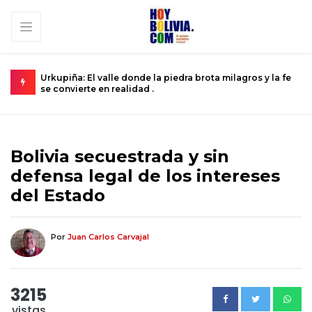
 que
Urkupiña: El valle donde la piedra brota milagros y la fe
L
se convierte en realidad .
D
Bolivia secuestrada y sin
defensa legal de los intereses
del Estado
Por
Juan Carlos Carvajal
3215
vistas