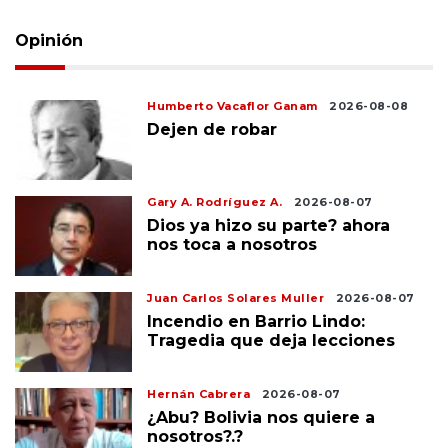
Opinión
Humberto Vacaflor Ganam
2026-08-08
Dejen de robar
Gary A. Rodríguez A.
2026-08-07
Dios ya hizo su parte? ahora
nos toca a nosotros
Juan Carlos Solares Muller
2026-08-07
Incendio en Barrio Lindo:
Tragedia que deja lecciones
Hernán Cabrera
2026-08-07
¿Abu? Bolivia nos quiere a
nosotros?.?