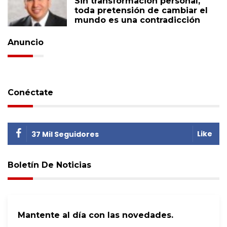
Sin transformación personal,
toda pretensión de cambiar el
mundo es una contradicción
Anuncio
Conéctate
Like
37 Mil Seguidores
Boletín De Noticias
Mantente al día con las novedades.