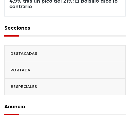
4,9% tras un pico del 21%: El bolsillo dice lo
contrario
Secciones
DESTACADAS
PORTADA
#ESPECIALES
Anuncio