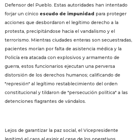
Defensor del Pueblo. Estas autoridades han intentado
forjar un cínico
escudo de impunidad
para proteger
acciones que desbordaron el legítimo derecho a la
protesta, precipitándose hacia el vandalismo y el
terrorismo. Mientras ciudades enteras son secuestradas,
pacientes morían por falta de asistencia médica y la
Policía era atacada con explosivos y armamento de
guerra, estos funcionarios ejecutan una perversa
distorsión de los derechos humanos; calificando de
"represión" al legítimo restablecimiento del orden
constitucional y tildaron de "persecución política" a las
detenciones flagrantes de vándalos.
Lejos de garantizar la paz social, el Vicepresidente
legitimó el caos al exigir el cese de los operativos