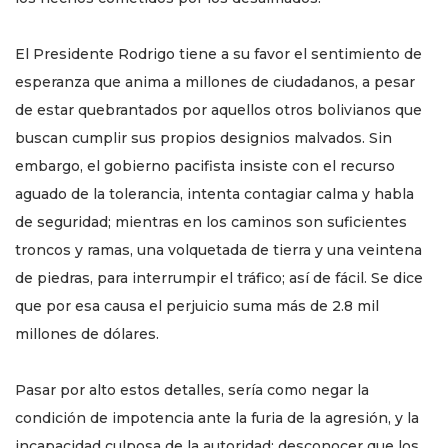
El Presidente Rodrigo tiene a su favor el sentimiento de
esperanza que anima a millones de ciudadanos, a pesar
de estar quebrantados por aquellos otros bolivianos que
buscan cumplir sus propios designios malvados. Sin
embargo, el gobierno pacifista insiste con el recurso
aguado de la tolerancia, intenta contagiar calma y habla
de seguridad; mientras en los caminos son suficientes
troncos y ramas, una volquetada de tierra y una veintena
de piedras, para interrumpir el tráfico; así de fácil. Se dice
que por esa causa el perjuicio suma más de 2.8 mil
millones de dólares.
Pasar por alto estos detalles, sería como negar la
condición de impotencia ante la furia de la agresión, y la
incapacidad culposa de la autoridad; desconocer que los