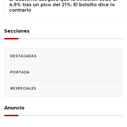
4,9% tras un pico del 21%: El bolsillo dice lo
contrario
Secciones
DESTACADAS
PORTADA
#ESPECIALES
Anuncio