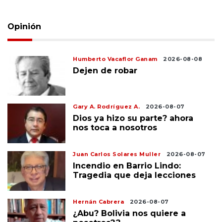
Opinión
Humberto Vacaflor Ganam
2026-08-08
Dejen de robar
Gary A. Rodríguez A.
2026-08-07
Dios ya hizo su parte? ahora
nos toca a nosotros
Juan Carlos Solares Muller
2026-08-07
Incendio en Barrio Lindo:
Tragedia que deja lecciones
Hernán Cabrera
2026-08-07
¿Abu? Bolivia nos quiere a