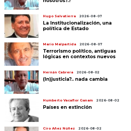
nosotros?.?
Hugo Salvatierra
2026-08-07
La Institucionalización, una
política de Estado
Mario Malpartida
2026-08-07
Terrorismo político, antiguas
lógicas en contextos nuevos
Hernán Cabrera
2026-08-02
(In)justicia?.. nada cambia
Humberto Vacaflor Ganam
2026-08-02
Países en extinción
Ciro Añez Núñez
2026-08-02