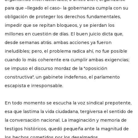
para que –llegado el caso- la gobernanza cumpla con su
obligación de proteger los derechos fundamentales,
impedir que se repitan bloqueos, y se pierdan los
millones en cuestión de días. El buen juicio dicta que,
desde semanas atrás. ambas acciones ya fueron
ineludibles; pero, el problema radica ahí, no fue posible
cuando lo más coherente era cumplir ambas exigencias;
se impuso el discurso mordaz de la "oposición
constructiva", un gabinete indefenso, el parlamento
escapista e irresponsable.
En todo momento se escucha la voz sindical prepotente,
esa que lastima la vida ciudadana, tergiversa el sentido de
la conversación nacional. La imaginación y memoria de
testigos históricos, quedó pequeña ante la magnitud de
los hechos cometidos por los desalmados.