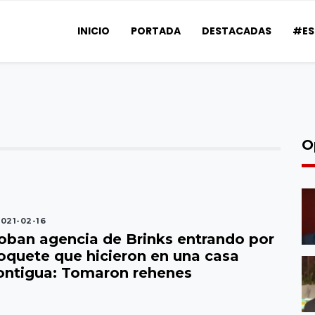
INICIO
PORTADA
DESTACADAS
#ES
O
021-02-16
oban agencia de Brinks entrando por
oquete que hicieron en una casa
ontigua: Tomaron rehenes