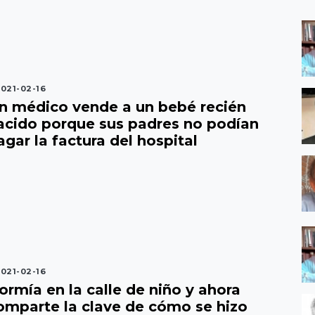
021-02-16
n médico vende a un bebé recién
acido porque sus padres no podían
agar la factura del hospital
021-02-16
ormía en la calle de niño y ahora
omparte la clave de cómo se hizo