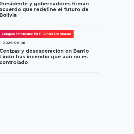
Presidente y gobernadores firman
acuerdo que redefine el futuro de
Bolivia
Colapso Estructural En El Centro De Abasto
2026-08-06
Cenizas y desesperación en Barrio
Lindo tras incendio que aún no es
controlado