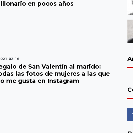
illonario en pocos años
A
021-02-16
egalo de San Valentín al marido:
odas las fotos de mujeres a las que
io me gusta en Instagram
C