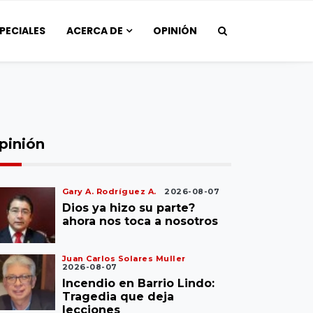
PECIALES
ACERCA DE
OPINIÓN
pinión
Gary A. Rodríguez A.
2026-08-07
Dios ya hizo su parte?
ahora nos toca a nosotros
Juan Carlos Solares Muller
2026-08-07
Incendio en Barrio Lindo:
Tragedia que deja
lecciones