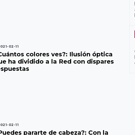
021-02-11
Cuántos colores ves?: Ilusión óptica
ue ha dividido a la Red con dispares
espuestas
021-02-11
Puedes pararte de cabeza?: Con la