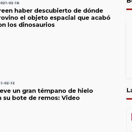
B
021-02-16
reen haber descubierto de dónde
rovino el objeto espacial que acabó
on los dinosaurios
1-02-12
L
eve un gran témpano de hielo
 su bote de remos: Video