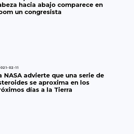
abeza hacia abajo comparece en
oom un congresista
021-02-11
a NASA advierte que una serie de
steroides se aproxima en los
róximos días a la Tierra