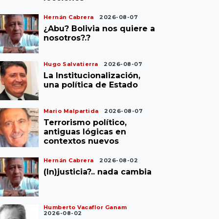
Hernán Cabrera
2026-08-07
¿Abu? Bolivia nos quiere a
nosotros?.?
Hugo Salvatierra
2026-08-07
La Institucionalización,
una política de Estado
Mario Malpartida
2026-08-07
Terrorismo político,
antiguas lógicas en
contextos nuevos
Hernán Cabrera
2026-08-02
(In)justicia?.. nada cambia
Humberto Vacaflor Ganam
2026-08-02