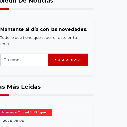
oletín De Noticias
Mantente al día con las novedades.
Todo lo que tiene que saber directo en tu
email.
SUSCRIBIRSE
as Más Leídas
Amenaza Colosal En El Espacio
2026-08-06