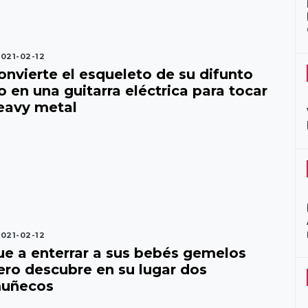
021-02-12
onvierte el esqueleto de su difunto
ío en una guitarra eléctrica para tocar
eavy metal
021-02-12
ue a enterrar a sus bebés gemelos
ero descubre en su lugar dos
uñecos