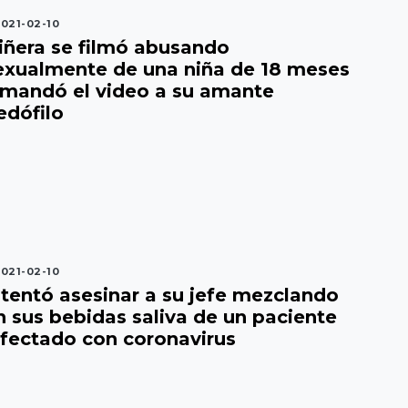
021-02-10
iñera se filmó abusando
exualmente de una niña de 18 meses
 mandó el video a su amante
edófilo
021-02-10
ntentó asesinar a su jefe mezclando
n sus bebidas saliva de un paciente
nfectado con coronavirus