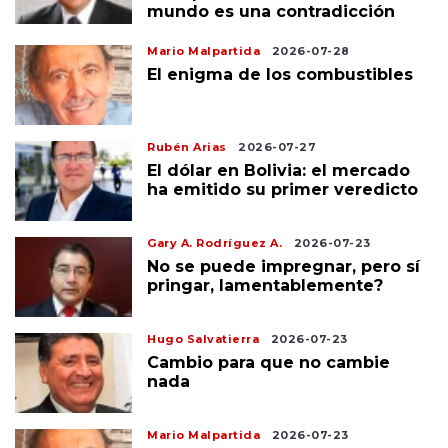
mundo es una contradicción
Mario Malpartida
2026-07-28
El enigma de los combustibles
Rubén Arias
2026-07-27
El dólar en Bolivia: el mercado
ha emitido su primer veredicto
Gary A. Rodríguez A.
2026-07-23
No se puede impregnar, pero sí
pringar, lamentablemente?
Hugo Salvatierra
2026-07-23
Cambio para que no cambie
nada
Mario Malpartida
2026-07-23