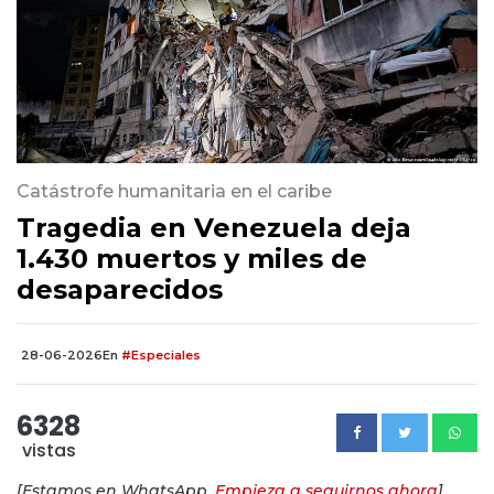
Catástrofe humanitaria en el caribe
Tragedia en Venezuela deja
1.430 muertos y miles de
desaparecidos
28-06-2026
En
#Especiales
6328
vistas
[Estamos en WhatsApp.
Empieza a seguirnos ahora
]