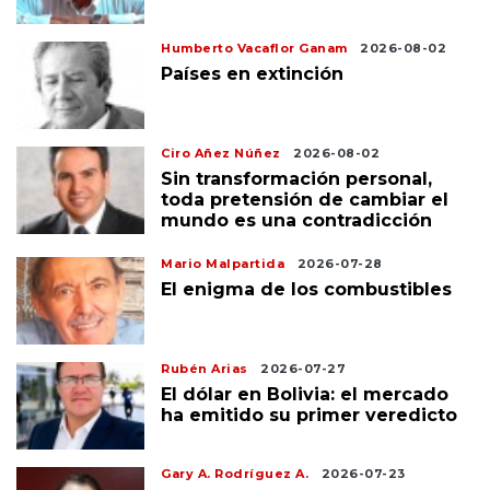
Humberto Vacaflor Ganam
2026-08-02
Países en extinción
Ciro Añez Núñez
2026-08-02
Sin transformación personal,
toda pretensión de cambiar el
mundo es una contradicción
Mario Malpartida
2026-07-28
El enigma de los combustibles
Rubén Arias
2026-07-27
El dólar en Bolivia: el mercado
ha emitido su primer veredicto
Gary A. Rodríguez A.
2026-07-23