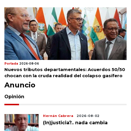
Portada
2026-08-06
Nuevos tributos departamentales: Acuerdos 50/50
chocan con la cruda realidad del colapso gasífero
Anuncio
Opinión
Hernán Cabrera
2026-08-02
(In)justicia?.. nada cambia