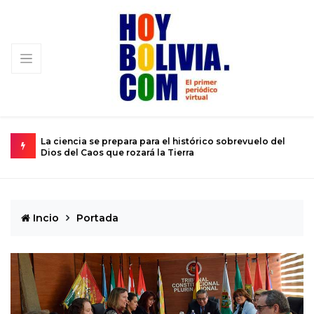
ución
La ciencia se prepara para el histórico sobrevuelo del
E
Dios del Caos que rozará la Tierra
d
Incio
Portada