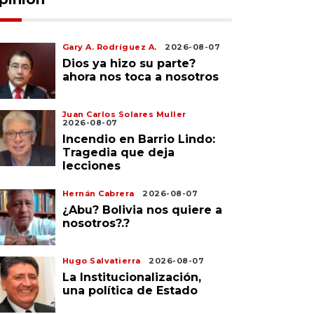
Gary A. Rodríguez A.
2026-08-07
Dios ya hizo su parte?
ahora nos toca a nosotros
Juan Carlos Solares Muller
2026-08-07
Incendio en Barrio Lindo:
Tragedia que deja
lecciones
Hernán Cabrera
2026-08-07
¿Abu? Bolivia nos quiere a
nosotros?.?
Hugo Salvatierra
2026-08-07
La Institucionalización,
una política de Estado