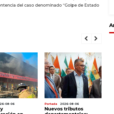
sentencia del caso denominado “Golpe de Estado
A
26-08-06
Portada
2026-08-06
Po
 y
Nuevos tributos
P