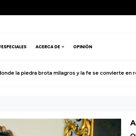
ESPECIALES
ACERCA DE
OPINIÓN
 donde la piedra brota milagros y la fe se convierte en 
A
O