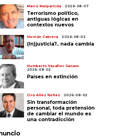
Mario Malpartida
2026-08-07
Terrorismo político,
antiguas lógicas en
contextos nuevos
Hernán Cabrera
2026-08-02
(In)justicia?.. nada cambia
Humberto Vacaflor Ganam
2026-08-02
Países en extinción
Ciro Añez Núñez
2026-08-02
Sin transformación
personal, toda pretensión
de cambiar el mundo es
una contradicción
nuncio