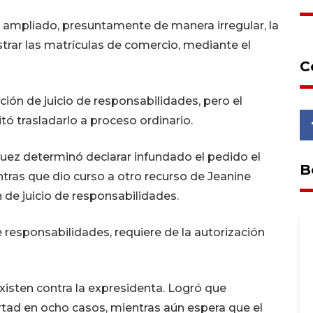
 ampliado, presuntamente de manera irregular, la
rar las matrículas de comercio, mediante el
C
ción de juicio de responsabilidades, pero el
itó trasladarlo a proceso ordinario.
l juez determinó declarar infundado el pedido el
B
ntras que dio curso a otro recurso de Jeanine
n de juicio de responsabilidades.
 responsabilidades, requiere de la autorización
xisten contra la expresidenta. Logró que
ertad en ocho casos, mientras aún espera que el