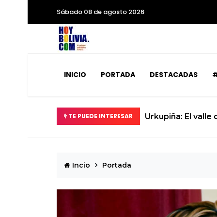
Sábado 08 de agosto 2026
INICIO
PORTADA
DESTACADAS
#
TE PUEDE INTERESAR
Urkupiña: El valle
Incio
Portada