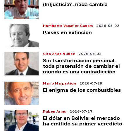
(In)justicia?.. nada cambia
Humberto Vacaflor Ganam
2026-08-02
Países en extinción
Ciro Añez Núñez
2026-08-02
Sin transformación personal,
toda pretensión de cambiar el
mundo es una contradicción
Mario Malpartida
2026-07-28
El enigma de los combustibles
Rubén Arias
2026-07-27
El dólar en Bolivia: el mercado
ha emitido su primer veredicto