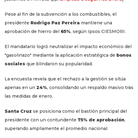
Pese al fin de la subvención a los combustibles, el
presidente
Rodrigo Paz Pereira
mantiene una
aprobación de hierro del
65%
, según Ipsos CIESMORI.
El mandatario logró neutralizar el impacto económico del
"gasolinazo" mediante la aplicación estratégica de
bonos
sociales
que blindaron su popularidad.
La encuesta revela que el rechazo a la gestión se sitúa
apenas en un
24%
, consolidando un respaldo masivo tras
las medidas de enero.
Santa Cruz
se posiciona como el bastión principal del
presidente con un contundente
75% de aprobación
,
superando ampliamente el promedio nacional.