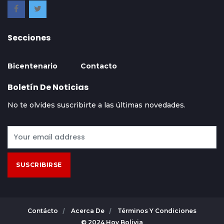
Secciones
Bicentenario
Contacto
Boletín De Noticias
No te olvides suscribirte a las últimas novedades.
SUSCRIBIRSE
Contácto
Acerca De
Términos Y Condiciones
© 2024 Hoy Bolivia