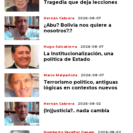
Tragedia que deja lecciones
Hernán Cabrera
2026-08-07
¿Abu? Bolivia nos quiere a
nosotros?.?
Hugo Salvatierra
2026-08-07
La Institucionalización, una
política de Estado
Mario Malpartida
2026-08-07
Terrorismo político, antiguas
lógicas en contextos nuevos
Hernán Cabrera
2026-08-02
(In)justicia?.. nada cambia
Humberto Vacaflor Ganam
2026-08-02