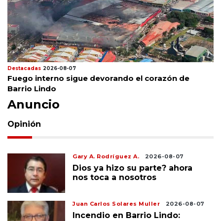
Destacadas
2026-08-07
Fuego interno sigue devorando el corazón de
Barrio Lindo
Anuncio
Opinión
Gary A. Rodríguez A.
2026-08-07
Dios ya hizo su parte? ahora
nos toca a nosotros
Juan Carlos Solares Muller
2026-08-07
Incendio en Barrio Lindo: