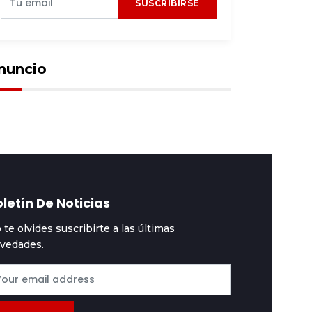
SUSCRIBIRSE
nuncio
letín De Noticias
 te olvides suscribirte a las últimas
vedades.