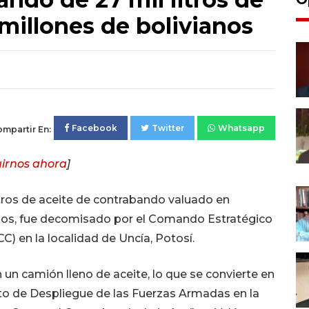
 millones de bolivianos
Facebook
Twitter
Whatsapp
mpartir En:
irnos ahora
]
tros de aceite de contrabando valuado en
nos, fue decomisado por el Comando Estratégico
) en la localidad de Uncía, Potosí.
un camión lleno de aceite, lo que se convierte en
to de Despliegue de las Fuerzas Armadas en la