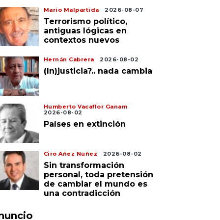
Mario Malpartida
2026-08-07
Terrorismo político,
antiguas lógicas en
contextos nuevos
Hernán Cabrera
2026-08-02
(In)justicia?.. nada cambia
Humberto Vacaflor Ganam
2026-08-02
Países en extinción
Ciro Añez Núñez
2026-08-02
Sin transformación
personal, toda pretensión
de cambiar el mundo es
una contradicción
nuncio