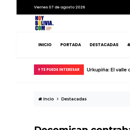
Viernes 07 de agosto 2026
INICIO
PORTADA
DESTACADAS
#
TE PUEDE INTERESAR
Urkupiña: El valle
Incio
Destacadas
Decomisan contraban