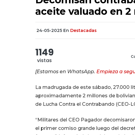
aceite valuado en 2
24-05-2025
En
Destacadas
1149
Co
vistas
[Estamos en WhatsApp.
Empieza a segu
La madrugada de este sábado, 27.000 li
aproximadamente 2 millones de bolivia
de Lucha Contra el Contrabando (CEO-LCC
“Militares del CEO Pagador decomisaron 
el primer comiso grande luego del decre