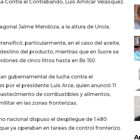
cha Contra el Contrabando, Luis Amílcar Velásquez,
iagonal Jaime Mendoza, a la altura de Uncía.
ensificó, particularmente, en el caso del aceite,
destino del producto, mientras que en Sucre se
idones de cinco litros hasta en Bs 150.
plan gubernamental de lucha contra el
s por el presidente Luis Arce, quien anunció 11
bastecimiento de combustibles y alimentos,
militar en las zonas fronterizas.
no nacional dispuso el despliegue de 1.480
 que ya operaban en tareas de control fronterizo.
A