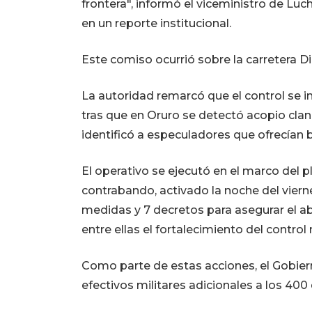
frontera", informó el viceministro de Lu
en un reporte institucional.
Este comiso ocurrió sobre la carretera D
La autoridad remarcó que el control se int
tras que en Oruro se detectó acopio clan
identificó a especuladores que ofrecían b
El operativo se ejecutó en el marco del 
contrabando, activado la noche del vierne
medidas y 7 decretos para asegurar el a
entre ellas el fortalecimiento del control 
Como parte de estas acciones, el Gobier
efectivos militares adicionales a los 400