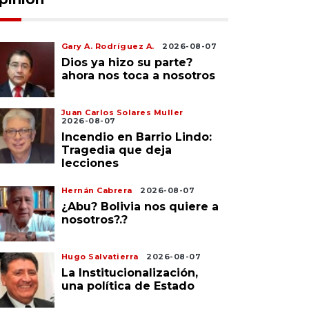
Gary A. Rodríguez A.
2026-08-07
Dios ya hizo su parte?
ahora nos toca a nosotros
Juan Carlos Solares Muller
2026-08-07
Incendio en Barrio Lindo:
Tragedia que deja
lecciones
Hernán Cabrera
2026-08-07
¿Abu? Bolivia nos quiere a
nosotros?.?
Hugo Salvatierra
2026-08-07
La Institucionalización,
una política de Estado