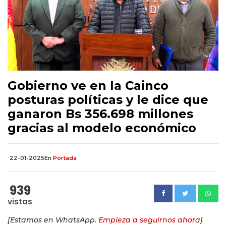
Gobierno ve en la Cainco
posturas políticas y le dice que
ganaron Bs 356.698 millones
gracias al modelo económico
22-01-2025
En
Portada
939
vistas
[Estamos en WhatsApp.
Empieza a seguirnos ahora
]