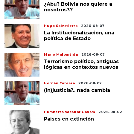
¿Abu? Bolivia nos quiere a
nosotros?.?
Hugo Salvatierra
2026-08-07
La Institucionalización, una
política de Estado
Mario Malpartida
2026-08-07
Terrorismo político, antiguas
lógicas en contextos nuevos
Hernán Cabrera
2026-08-02
(In)justicia?.. nada cambia
Humberto Vacaflor Ganam
2026-08-02
Países en extinción