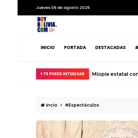
Jueves 06 de agosto 2026
INICIO
PORTADA
DESTACADAS
#
TE PUEDE INTERESAR
Miopía estatal co
Incio
#Espectáculos