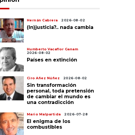
Hernán Cabrera
2026-08-02
(In)justicia?.. nada cambia
Humberto Vacaflor Ganam
2026-08-02
Países en extinción
Ciro Añez Núñez
2026-08-02
Sin transformación
personal, toda pretensión
de cambiar el mundo es
una contradicción
Mario Malpartida
2026-07-28
El enigma de los
combustibles