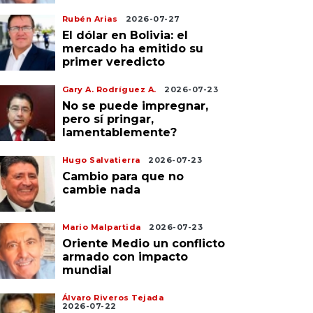
Rubén Arias
2026-07-27
El dólar en Bolivia: el
mercado ha emitido su
primer veredicto
Gary A. Rodríguez A.
2026-07-23
No se puede impregnar,
pero sí pringar,
lamentablemente?
Hugo Salvatierra
2026-07-23
Cambio para que no
cambie nada
Mario Malpartida
2026-07-23
Oriente Medio un conflicto
armado con impacto
mundial
Álvaro Riveros Tejada
2026-07-22