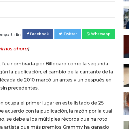
Facebook
Twitter
Whatsapp
mpartir En:
irnos ahora
]
ft fue nombrada por Billboard como la segunda
gún la publicación, el cambio de la cantante de la
a década de 2010 marcó un antes y un después en
o sin precedentes.
én ocupa el primer lugar en este listado de 25
 acuerdo con la publicación, la razón por la cual
o, se debe a los múltiples récords que ha roto
la artista que más premios Grammy ha ganado