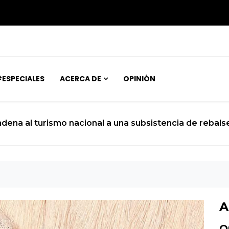
ESPECIALES
ACERCA DE
OPINIÓN
ndena al turismo nacional a una subsistencia de rebals
A
O