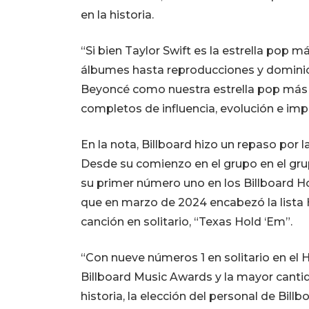
en la historia.
“Si bien Taylor Swift es la estrella pop
álbumes hasta reproducciones y dominio d
Beyoncé como nuestra estrella pop más 
completos de influencia, evolución e impa
En la nota, Billboard hizo un repaso por l
Desde su comienzo en el grupo en el grup
su primer número uno en los Billboard Hot 1
que en marzo de 2024 encabezó la lista 
canción en solitario, “Texas Hold ‘Em”.
“Con nueve números 1 en solitario en el H
Billboard Music Awards y la mayor canti
historia, la elección del personal de Bil