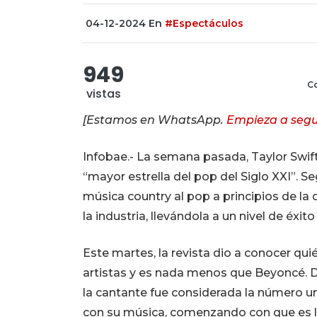
04-12-2024
En
#Espectáculos
949
Co
vistas
[Estamos en WhatsApp.
Empieza a segu
Infobae.- La semana pasada, Taylor Swi
“mayor estrella del pop del Siglo XXI”. Se
música country al pop a principios de l
la industria, llevándola a un nivel de éxit
Este martes, la revista dio a conocer qui
artistas y es nada menos que Beyoncé. De
la cantante fue considerada la número un
con su música, comenzando con que es 