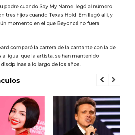
su padre cuando Say My Name llegó al número
 tres hijos cuando Texas Hold ‘Em llegó allí, y
gún momento en el que Beyoncé no fuera
oard comparó la carrera de la cantante con la de
al igual que la artista, se han mantenido
disciplinas a lo largo de los años.
culos