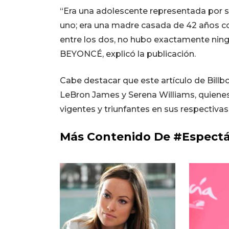
“Era una adolescente representada por 
uno; era una madre casada de 42 años con
entre los dos, no hubo exactamente nin
BEYONCÉ, explicó la publicación.
Cabe destacar que este artículo de Billb
LeBron James y Serena Williams, quienes 
vigentes y triunfantes en sus respectivas 
Más Contenido De #Espectá