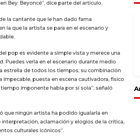
en Bey: Beyoncé”, dice parte del artículo.
s de la cantante que le han dado fama
 la que la artista se para en el escenario y
dable.
el pop es evidente a simple vista y merece una
d. Puedes verla en el escenario durante medio
a estrella de todos los tiempos; su combinación
 impecable, puesta en escena cautivadora, físico
A
 tiempo imponente habla por sí sola”, señaló
ó que ningún artista ha podido igualarla en
interpretación, aclamación y elogios de la crítica,
ntos culturales icónicos”.