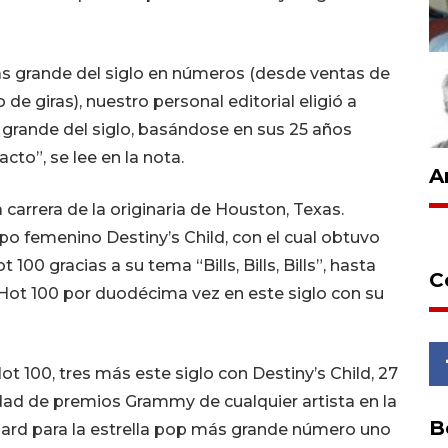
 más grande del siglo en números (desde ventas de
e giras), nuestro personal editorial eligió a
grande del siglo, basándose en sus 25 años
cto”, se lee en la nota.
A
a carrera de la originaria de Houston, Texas.
o femenino Destiny’s Child, con el cual obtuvo
00 gracias a su tema “Bills, Bills, Bills”, hasta
C
Hot 100 por duodécima vez en este siglo con su
ot 100, tres más este siglo con Destiny’s Child, 27
dad de premios Grammy de cualquier artista en la
B
lboard para la estrella pop más grande número uno