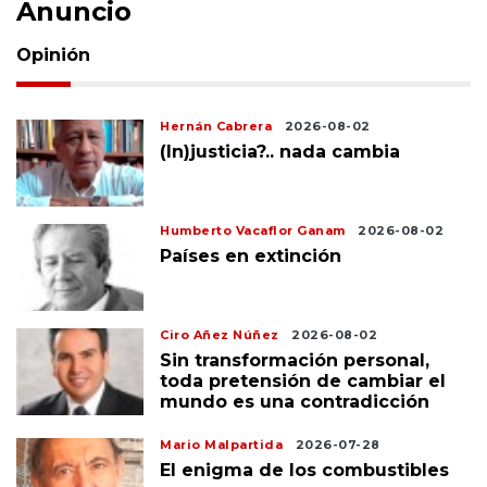
Anuncio
Opinión
Hernán Cabrera
2026-08-02
(In)justicia?.. nada cambia
Humberto Vacaflor Ganam
2026-08-02
Países en extinción
Ciro Añez Núñez
2026-08-02
Sin transformación personal,
toda pretensión de cambiar el
mundo es una contradicción
Mario Malpartida
2026-07-28
El enigma de los combustibles