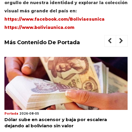
orgullo de nuestra identidad y explorar la colección
visual más grande del país en:
https://www.facebook.com/Boliviaesunica
https://www.boliviaunica.com
Más Contenido De Portada
Portada
2026-08-05
Dólar sube en ascensor y baja por escalera
dejando al boliviano sin valor