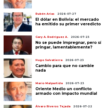
Rubén Arias
2026-07-27
El dólar en Bolivia: el mercado
ha emitido su primer veredicto
Gary A. Rodríguez A.
2026-07-23
No se puede impregnar, pero sí
pringar, lamentablemente?
Hugo Salvatierra
2026-07-23
Cambio para que no cambie
nada
Mario Malpartida
2026-07-23
Oriente Medio un conflicto
armado con impacto mundial
Álvaro Riveros Tejada
2026-07-22