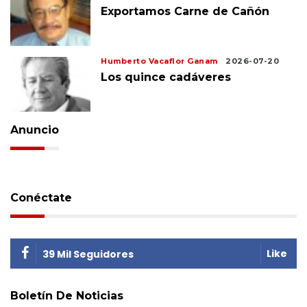
Exportamos Carne de Cañón
Humberto Vacaflor Ganam
2026-07-20
Los quince cadáveres
Anuncio
Conéctate
Like
39 Mil Seguidores
Boletín De Noticias