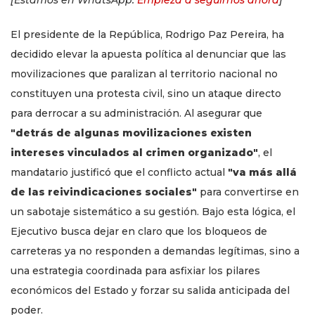
[Estamos en WhatsApp.
Empieza a seguirnos ahora
]
El presidente de la República, Rodrigo Paz Pereira, ha
decidido elevar la apuesta política al denunciar que las
movilizaciones que paralizan al territorio nacional no
constituyen una protesta civil, sino un ataque directo
para derrocar a su administración. Al asegurar que
"detrás de algunas movilizaciones existen
intereses vinculados al crimen organizado"
, el
mandatario justificó que el conflicto actual
"va más allá
de las reivindicaciones sociales"
para convertirse en
un sabotaje sistemático a su gestión. Bajo esta lógica, el
Ejecutivo busca dejar en claro que los bloqueos de
carreteras ya no responden a demandas legítimas, sino a
una estrategia coordinada para asfixiar los pilares
económicos del Estado y forzar su salida anticipada del
poder.