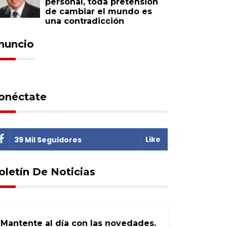
personal, toda pretensión
de cambiar el mundo es
una contradicción
nuncio
onéctate
Like
39 Mil Seguidores
oletín De Noticias
Mantente al día con las novedades.