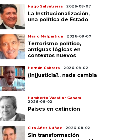
Hugo Salvatierra
2026-08-07
La Institucionalización,
una política de Estado
Mario Malpartida
2026-08-07
Terrorismo político,
antiguas lógicas en
contextos nuevos
Hernán Cabrera
2026-08-02
(In)justicia?.. nada cambia
Humberto Vacaflor Ganam
2026-08-02
Países en extinción
Ciro Añez Núñez
2026-08-02
Sin transformación