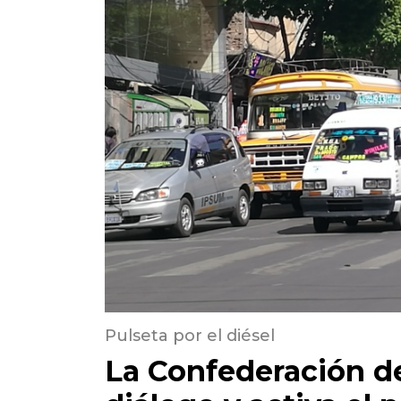
Pulseta por el diésel
La Confederación de