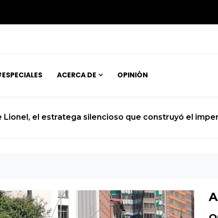
ESPECIALES
ACERCA DE
OPINIÓN
ue construyó el imperio Messi
A
O