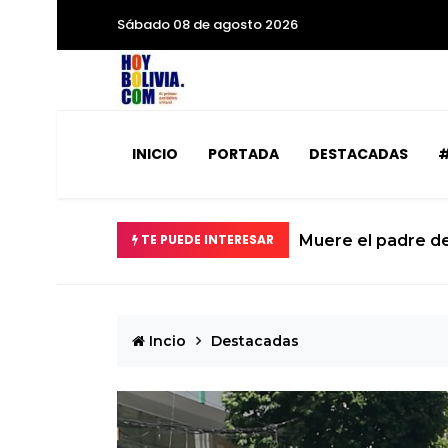
Sábado 08 de agosto 2026
INICIO
PORTADA
DESTACADAS
#
Muere el padre de Lionel, el estratega silencioso q
TE PUEDE INTERESAR
Incio
Destacadas