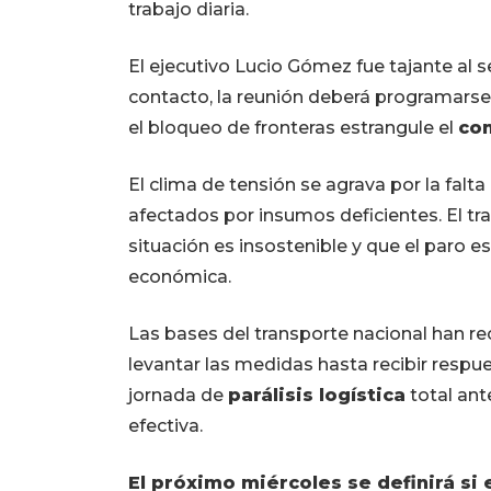
trabajo diaria.
El ejecutivo Lucio Gómez fue tajante al s
contacto, la reunión deberá programarse 
el bloqueo de fronteras estrangule el
com
El clima de tensión se agrava por la falt
afectados por insumos deficientes. El t
situación es insostenible y que el paro es
económica.
Las bases del transporte nacional han rec
levantar las medidas hasta recibir respue
jornada de
parálisis logística
total ant
efectiva.
El próximo miércoles se definirá si