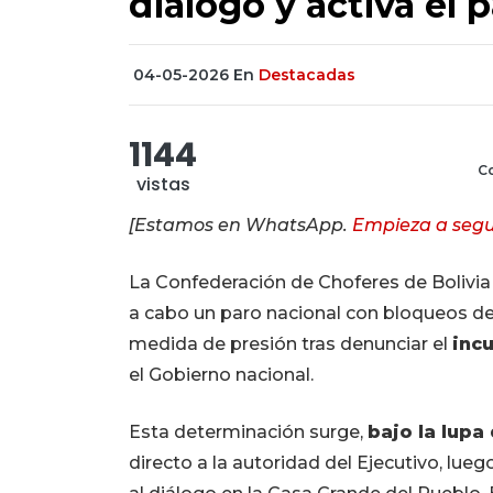
diálogo y activa el 
04-05-2026
En
Destacadas
1144
Co
vistas
[Estamos en WhatsApp.
Empieza a segu
La Confederación de Choferes de Bolivi
a cabo un paro nacional con bloqueos de ca
medida de presión tras denunciar el
inc
el Gobierno nacional.
Esta determinación surge,
bajo la lupa
directo a la autoridad del Ejecutivo, lueg