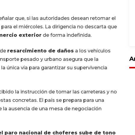
eñalar que, si las autoridades desean retomar el
para el miércoles. La dirigencia no descarta que
ercio exterior
de forma indefinida.
a de
resarcimiento de daños
a los vehículos
A
ransporte pesado y urbano asegura que la
 la única vía para garantizar su supervivencia
ibido la instrucción de tomar las carreteras y no
stas concretas. El país se prepara para una
e la ausencia de una mesa de negociación
 el paro nacional de choferes sube de tono