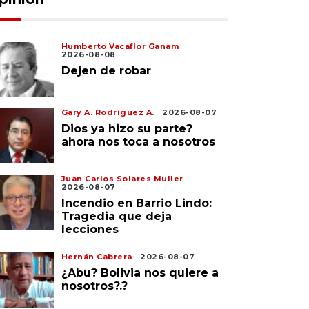
Humberto Vacaflor Ganam
2026-08-08
Dejen de robar
Gary A. Rodríguez A.
2026-08-07
Dios ya hizo su parte?
ahora nos toca a nosotros
Juan Carlos Solares Muller
2026-08-07
Incendio en Barrio Lindo:
Tragedia que deja
lecciones
Hernán Cabrera
2026-08-07
¿Abu? Bolivia nos quiere a
nosotros?.?