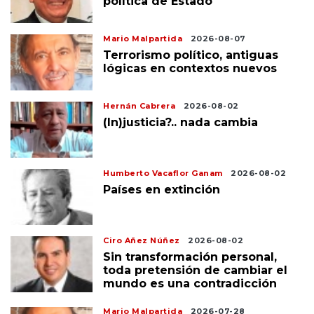
política de Estado
Mario Malpartida
2026-08-07
Terrorismo político, antiguas
lógicas en contextos nuevos
Hernán Cabrera
2026-08-02
(In)justicia?.. nada cambia
Humberto Vacaflor Ganam
2026-08-02
Países en extinción
Ciro Añez Núñez
2026-08-02
Sin transformación personal,
toda pretensión de cambiar el
mundo es una contradicción
Mario Malpartida
2026-07-28