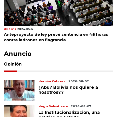
#Bolivia
2024-05-12
Anteproyecto de ley prevé sentencia en 48 horas
contra ladrones en flagrancia
Anuncio
Opinión
Hernán Cabrera
2026-08-07
¿Abu? Bolivia nos quiere a
nosotros?.?
Hugo Salvatierra
2026-08-07
La Institucionalización, una