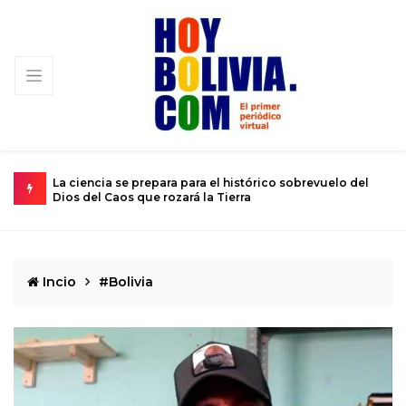
e prepara para el histórico sobrevuelo del
El calvario de un jove
 que rozará la Tierra
de 12 años
Incio
#Bolivia