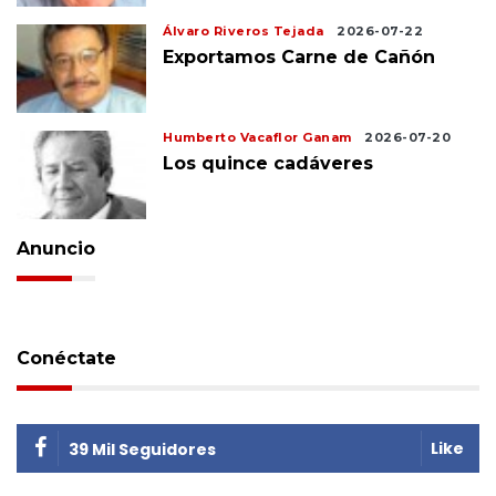
Álvaro Riveros Tejada
2026-07-22
Exportamos Carne de Cañón
Humberto Vacaflor Ganam
2026-07-20
Los quince cadáveres
Anuncio
Conéctate
Like
39 Mil Seguidores