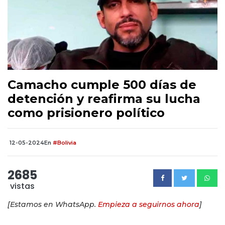
Camacho cumple 500 días de
detención y reafirma su lucha
como prisionero político
12-05-2024
En
#Bolivia
2685
vistas
[Estamos en WhatsApp.
Empieza a seguirnos ahora
]