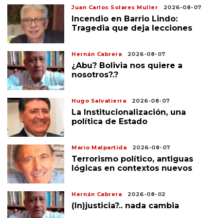
Juan Carlos Solares Muller
2026-08-07
Incendio en Barrio Lindo:
Tragedia que deja lecciones
Hernán Cabrera
2026-08-07
¿Abu? Bolivia nos quiere a
nosotros?.?
Hugo Salvatierra
2026-08-07
La Institucionalización, una
política de Estado
Mario Malpartida
2026-08-07
Terrorismo político, antiguas
lógicas en contextos nuevos
Hernán Cabrera
2026-08-02
(In)justicia?.. nada cambia