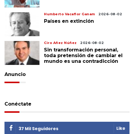
Humberto Vacaflor Ganam
2026-08-02
Países en extinción
Ciro Añez Núñez
2026-08-02
Sin transformación personal,
toda pretensión de cambiar el
mundo es una contradicción
Anuncio
Conéctate
Like
37 Mil Seguidores