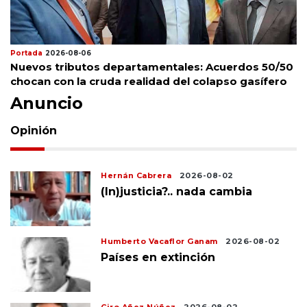
Portada
2026-08-06
Nuevos tributos departamentales: Acuerdos 50/50
chocan con la cruda realidad del colapso gasífero
Anuncio
Opinión
Hernán Cabrera
2026-08-02
(In)justicia?.. nada cambia
Humberto Vacaflor Ganam
2026-08-02
Países en extinción