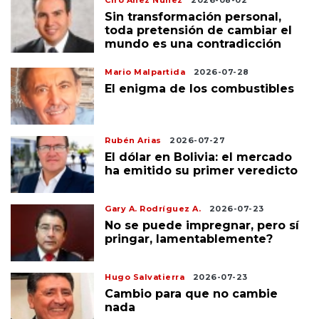
Ciro Añez Núñez
2026-08-02
Sin transformación personal,
toda pretensión de cambiar el
mundo es una contradicción
Mario Malpartida
2026-07-28
El enigma de los combustibles
Rubén Arias
2026-07-27
El dólar en Bolivia: el mercado
ha emitido su primer veredicto
Gary A. Rodríguez A.
2026-07-23
No se puede impregnar, pero sí
pringar, lamentablemente?
Hugo Salvatierra
2026-07-23
Cambio para que no cambie
nada