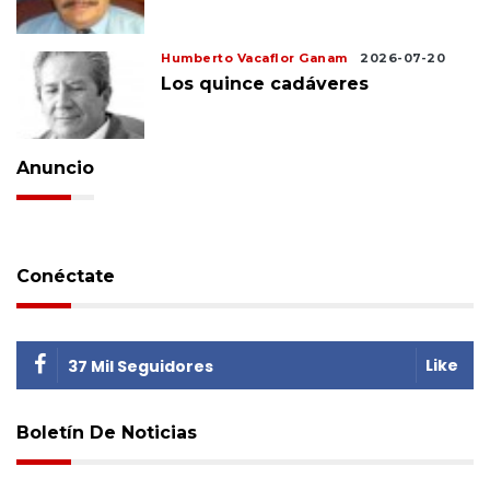
Humberto Vacaflor Ganam
2026-07-20
Los quince cadáveres
Anuncio
Conéctate
Like
37 Mil Seguidores
Boletín De Noticias