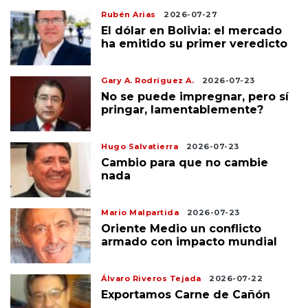
Rubén Arias
2026-07-27
El dólar en Bolivia: el mercado
ha emitido su primer veredicto
Gary A. Rodríguez A.
2026-07-23
No se puede impregnar, pero sí
pringar, lamentablemente?
Hugo Salvatierra
2026-07-23
Cambio para que no cambie
nada
Mario Malpartida
2026-07-23
Oriente Medio un conflicto
armado con impacto mundial
Álvaro Riveros Tejada
2026-07-22
Exportamos Carne de Cañón