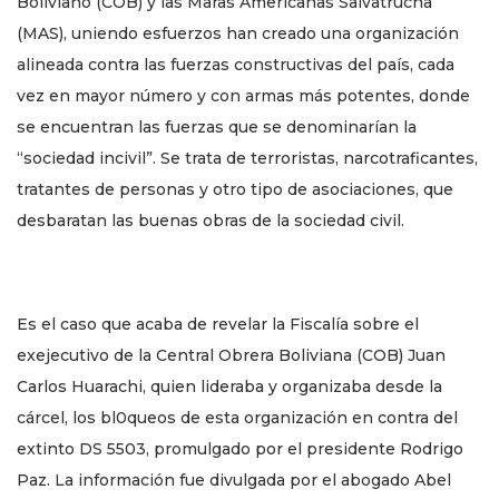
Boliviano (COB) y las Maras Americanas Salvatrucha
(MAS), uniendo esfuerzos han creado una organización
alineada contra las fuerzas constructivas del país, cada
vez en mayor número y con armas más potentes, donde
se encuentran las fuerzas que se denominarían la
“sociedad incivil”. Se trata de terroristas, narcotraficantes,
tratantes de personas y otro tipo de asociaciones, que
desbaratan las buenas obras de la sociedad civil.
Es el caso que acaba de revelar la Fiscalía sobre el
exejecutivo de la Central Obrera Boliviana (COB) Juan
Carlos Huarachi, quien lideraba y organizaba desde la
cárcel, los bl0queos de esta organización en contra del
extinto DS 5503, promulgado por el presidente Rodrigo
Paz. La información fue divulgada por el abogado Abel