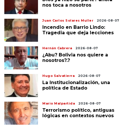
nos toca a nosotros
Juan Carlos Solares Muller
2026-08-07
Incendio en Barrio Lindo:
Tragedia que deja lecciones
Hernán Cabrera
2026-08-07
¿Abu? Bolivia nos quiere a
nosotros?.?
Hugo Salvatierra
2026-08-07
La Institucionalización, una
política de Estado
Mario Malpartida
2026-08-07
Terrorismo político, antiguas
lógicas en contextos nuevos