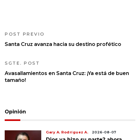
POST PREVIO
Santa Cruz avanza hacia su destino profético
SGTE. POST
Avasallamientos en Santa Cruz: ¡Ya está de buen
tamaño!
Opinión
Gary A. Rodríguez A.
2026-08-07
Dios ya hizo su parte? ahora