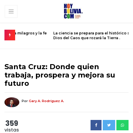
 la fe
La ciencia se prepara para el histórico sobrevuelo del
E
Dios del Caos que rozará la Tierra .
d
Santa Cruz: Donde quien
trabaja, prospera y mejora su
futuro
Por
Gary A. Rodríguez A.
359
vistas