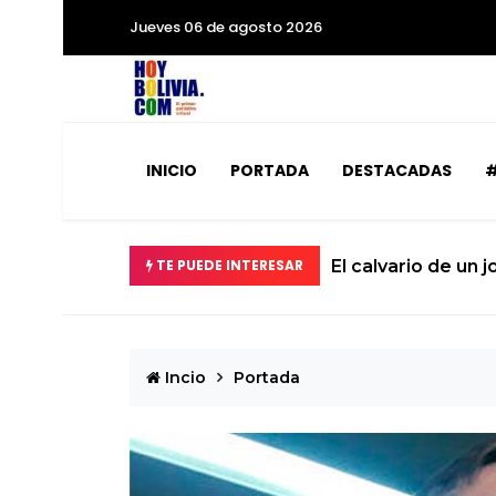
Jueves 06 de agosto 2026
INICIO
PORTADA
DESTACADAS
#
2 años
TE PUEDE INTERESAR
Mi
Incio
Portada