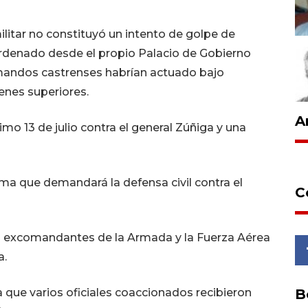
itar no constituyó un intento de golpe de
 ordenado desde el propio Palacio de Gobierno
mandos castrenses habrían actuado bajo
enes superiores.
A
imo 13 de julio contra el general Zúñiga y una
ma que demandará la defensa civil contra el
C
os excomandantes de la Armada y la Fuerza Aérea
a.
B
 que varios oficiales coaccionados recibieron