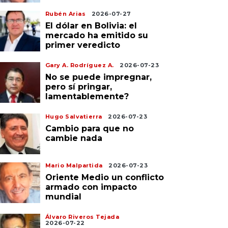
Rubén Arias
2026-07-27
El dólar en Bolivia: el
mercado ha emitido su
primer veredicto
Gary A. Rodríguez A.
2026-07-23
No se puede impregnar,
pero sí pringar,
lamentablemente?
Hugo Salvatierra
2026-07-23
Cambio para que no
cambie nada
Mario Malpartida
2026-07-23
Oriente Medio un conflicto
armado con impacto
mundial
Álvaro Riveros Tejada
2026-07-22