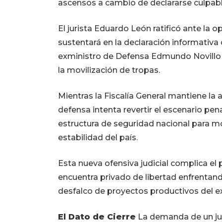
ascensos a cambio de declararse culpabl
El jurista Eduardo León ratificó ante la o
sustentará en la declaración informativ
exministro de Defensa Edmundo Novillo
la movilización de tropas.
Mientras la Fiscalía General mantiene la
defensa intenta revertir el escenario p
estructura de seguridad nacional para m
estabilidad del país.
Esta nueva ofensiva judicial complica el
encuentra privado de libertad enfrentand
desfalco de proyectos productivos del e
El Dato de Cierre
La demanda de un jui