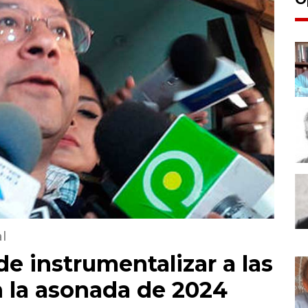
l
e instrumentalizar a las
 la asonada de 2024