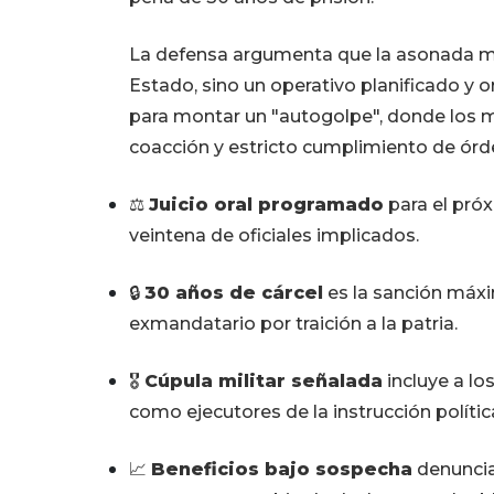
La defensa argumenta que la asonada mil
Estado, sino un operativo planificado y
para montar un "autogolpe", donde los 
coacción y estricto cumplimiento de órd
⚖️
Juicio oral programado
para el próx
veintena de oficiales implicados.
🔒
30 años de cárcel
es la sanción máxi
exmandatario por traición a la patria.
🎖️
Cúpula militar señalada
incluye a l
como ejecutores de la instrucción polític
📈
Beneficios bajo sospecha
denuncia