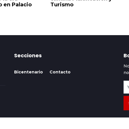
 en Palacio
Turismo
e
Ex
Secciones
Bo
No
Bicentenario
Contacto
no