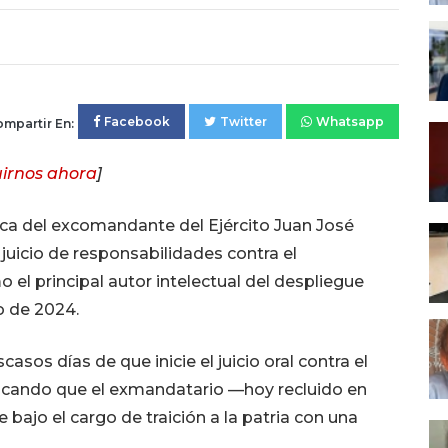
Facebook
Twitter
Whatsapp
mpartir En:
irnos ahora
]
ca del excomandante del Ejército Juan José
juicio de responsabilidades contra el
 el principal autor intelectual del despliegue
io de 2024.
asos días de que inicie el juicio oral contra el
buscando que el exmandatario —hoy recluido en
bajo el cargo de traición a la patria con una