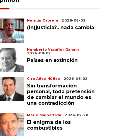
Hernán Cabrera
2026-08-02
(In)justicia?.. nada cambia
Humberto Vacaflor Ganam
2026-08-02
Países en extinción
Ciro Añez Núñez
2026-08-02
Sin transformación
personal, toda pretensión
de cambiar el mundo es
una contradicción
Mario Malpartida
2026-07-28
El enigma de los
combustibles