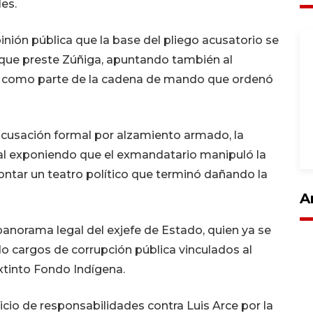
es.
pinión pública que la base del pliego acusatorio se
a que preste Zúñiga, apuntando también al
 como parte de la cadena de mando que ordenó
 acusación formal por alzamiento armado, la
enal exponiendo que el exmandatario manipuló la
ontar un teatro político que terminó dañando la
A
 panorama legal del exjefe de Estado, quien ya se
o cargos de corrupción pública vinculados al
xtinto Fondo Indígena.
cio de responsabilidades contra Luis Arce por la