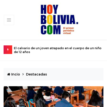
 de un niño
Miopía estatal condena al turismo nacional a una
subsistencia de rebalse
Incio
Destacadas