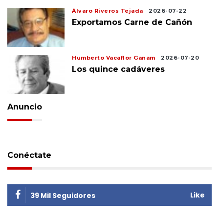
Álvaro Riveros Tejada
2026-07-22
Exportamos Carne de Cañón
Humberto Vacaflor Ganam
2026-07-20
Los quince cadáveres
Anuncio
Conéctate
Like
39 Mil Seguidores