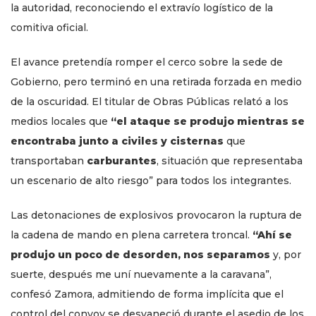
la autoridad, reconociendo el extravío logístico de la
comitiva oficial.
El avance pretendía romper el cerco sobre la sede de
Gobierno, pero terminó en una retirada forzada en medio
de la oscuridad. El titular de Obras Públicas relató a los
medios locales que
“el ataque se produjo mientras se
encontraba junto a civiles y cisternas
que
transportaban
carburantes
, situación que representaba
un escenario de alto riesgo” para todos los integrantes.
Las detonaciones de explosivos provocaron la ruptura de
la cadena de mando en plena carretera troncal.
“Ahí se
produjo un poco de desorden, nos separamos
y, por
suerte, después me uní nuevamente a la caravana”,
confesó Zamora, admitiendo de forma implícita que el
control del convoy se desvaneció durante el asedio de los