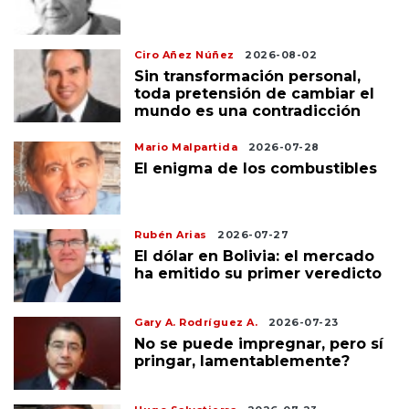
Ciro Añez Núñez
2026-08-02
Sin transformación personal,
toda pretensión de cambiar el
mundo es una contradicción
Mario Malpartida
2026-07-28
El enigma de los combustibles
Rubén Arias
2026-07-27
El dólar en Bolivia: el mercado
ha emitido su primer veredicto
Gary A. Rodríguez A.
2026-07-23
No se puede impregnar, pero sí
pringar, lamentablemente?