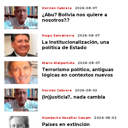
Hernán Cabrera
2026-08-07
¿Abu? Bolivia nos quiere a
nosotros?.?
Hugo Salvatierra
2026-08-07
La Institucionalización, una
política de Estado
Mario Malpartida
2026-08-07
Terrorismo político, antiguas
lógicas en contextos nuevos
Hernán Cabrera
2026-08-02
(In)justicia?.. nada cambia
Humberto Vacaflor Ganam
2026-08-02
Países en extinción