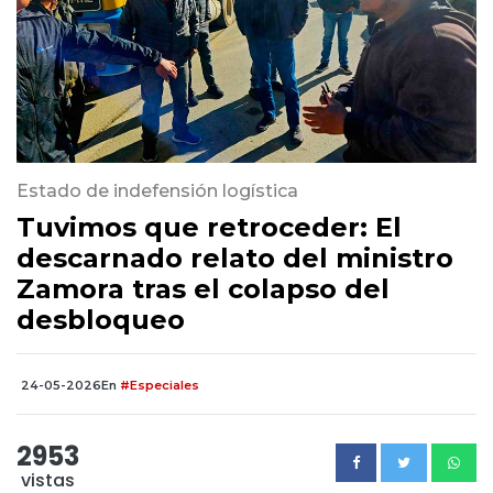
Estado de indefensión logística
Tuvimos que retroceder: El
descarnado relato del ministro
Zamora tras el colapso del
desbloqueo
24-05-2026
En
#Especiales
2953
vistas