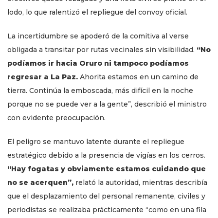
lodo, lo que ralentizó el repliegue del convoy oficial.
La incertidumbre se apoderó de la comitiva al verse
obligada a transitar por rutas vecinales sin visibilidad.
“No
podíamos ir hacia Oruro ni tampoco podíamos
regresar a La Paz.
Ahorita estamos en un camino de
tierra. Continúa la emboscada, más difícil en la noche
porque no se puede ver a la gente”, describió el ministro
con evidente preocupación.
El peligro se mantuvo latente durante el repliegue
estratégico debido a la presencia de vigías en los cerros.
“Hay fogatas y obviamente estamos cuidando que
no se acerquen”,
relató la autoridad, mientras describía
que el desplazamiento del personal remanente, civiles y
periodistas se realizaba prácticamente “como en una fila