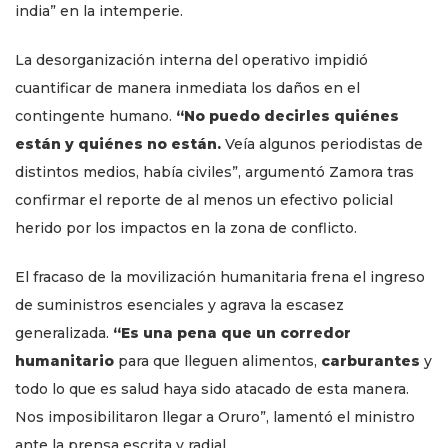
india” en la intemperie.
La desorganización interna del operativo impidió
cuantificar de manera inmediata los daños en el
contingente humano.
“No puedo decirles quiénes
están y quiénes no están.
Veía algunos periodistas de
distintos medios, había civiles”, argumentó Zamora tras
confirmar el reporte de al menos un efectivo policial
herido por los impactos en la zona de conflicto.
El fracaso de la movilización humanitaria frena el ingreso
de suministros esenciales y agrava la escasez
generalizada.
“Es una pena que un corredor
humanitario
para que lleguen alimentos,
carburantes
y
todo lo que es salud haya sido atacado de esta manera.
Nos imposibilitaron llegar a Oruro”, lamentó el ministro
ante la prensa escrita y radial.