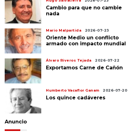
Hugo Salvatierra
2026-07-23
Cambio para que no cambie
nada
Mario Malpartida
2026-07-23
Oriente Medio un conflicto
armado con impacto mundial
Álvaro Riveros Tejada
2026-07-22
Exportamos Carne de Cañón
Humberto Vacaflor Ganam
2026-07-20
Los quince cadáveres
Anuncio