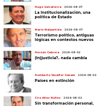
Hugo Salvatierra
2026-08-07
La Institucionalización, una
política de Estado
Mario Malpartida
2026-08-07
Terrorismo político, antiguas
lógicas en contextos nuevos
Hernán Cabrera
2026-08-02
(In)justicia?.. nada cambia
Humberto Vacaflor Ganam
2026-08-02
Países en extinción
Ciro Añez Núñez
2026-08-02
Sin transformación personal,