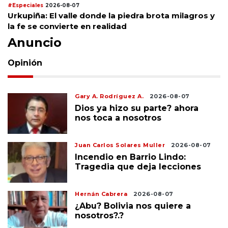
#Especiales
2026-08-07
Urkupiña: El valle donde la piedra brota milagros y
la fe se convierte en realidad
Anuncio
Opinión
Gary A. Rodríguez A.
2026-08-07
Dios ya hizo su parte? ahora
nos toca a nosotros
Juan Carlos Solares Muller
2026-08-07
Incendio en Barrio Lindo:
Tragedia que deja lecciones
Hernán Cabrera
2026-08-07
¿Abu? Bolivia nos quiere a
nosotros?.?