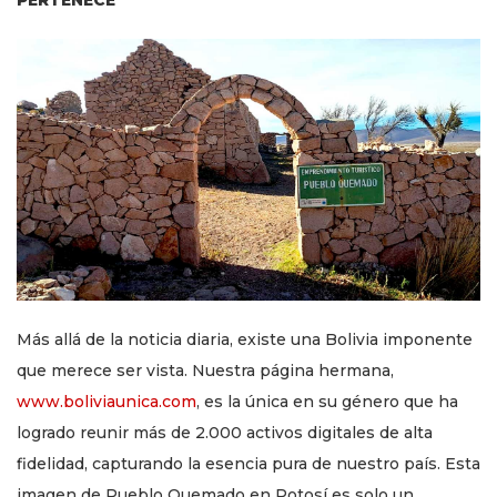
Más allá de la noticia diaria, existe una Bolivia imponente
que merece ser vista. Nuestra página hermana,
www.boliviaunica.com
, es la única en su género que ha
logrado reunir más de 2.000 activos digitales de alta
fidelidad, capturando la esencia pura de nuestro país. Esta
imagen de Pueblo Quemado en Potosí es solo un