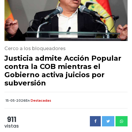
Cerco a los bloqueadores
Justicia admite Acción Popular
contra la COB mientras el
Gobierno activa juicios por
subversión
15-05-2026
En
Destacadas
911
vistas