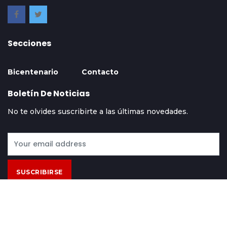
Secciones
Bicentenario
Contacto
Boletín De Noticias
No te olvides suscribirte a las últimas novedades.
SUSCRIBIRSE
Contácto
Acerca De
Términos Y Condiciones