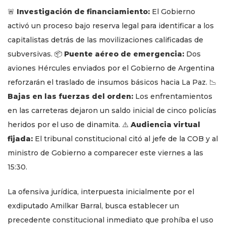
🚨
Investigación de financiamiento:
El Gobierno
activó un proceso bajo reserva legal para identificar a los
capitalistas detrás de las movilizaciones calificadas de
subversivas. 📦
Puente aéreo de emergencia:
Dos
aviones Hércules enviados por el Gobierno de Argentina
reforzarán el traslado de insumos básicos hacia La Paz. 📉
Bajas en las fuerzas del orden:
Los enfrentamientos
en las carreteras dejaron un saldo inicial de cinco policías
heridos por el uso de dinamita. ⚠️
Audiencia virtual
fijada:
El tribunal constitucional citó al jefe de la COB y al
ministro de Gobierno a comparecer este viernes a las
15:30.
La ofensiva jurídica, interpuesta inicialmente por el
exdiputado Amilkar Barral, busca establecer un
precedente constitucional inmediato que prohíba el uso