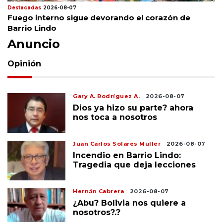
Destacadas
2026-08-07
Fuego interno sigue devorando el corazón de
Barrio Lindo
Anuncio
Opinión
Gary A. Rodríguez A.
2026-08-07
Dios ya hizo su parte? ahora
nos toca a nosotros
Juan Carlos Solares Muller
2026-08-07
Incendio en Barrio Lindo:
Tragedia que deja lecciones
Hernán Cabrera
2026-08-07
¿Abu? Bolivia nos quiere a
nosotros?.?