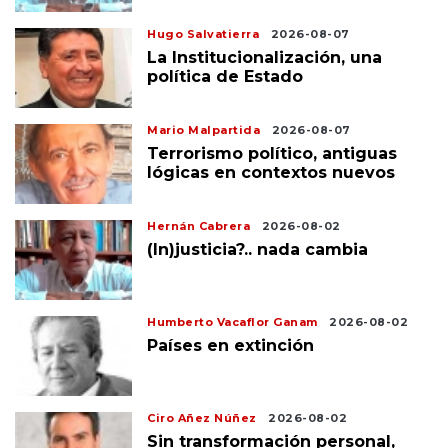
Hugo Salvatierra
2026-08-07
La Institucionalización, una
política de Estado
Mario Malpartida
2026-08-07
Terrorismo político, antiguas
lógicas en contextos nuevos
Hernán Cabrera
2026-08-02
(In)justicia?.. nada cambia
Humberto Vacaflor Ganam
2026-08-02
Países en extinción
Ciro Añez Núñez
2026-08-02
Sin transformación personal,