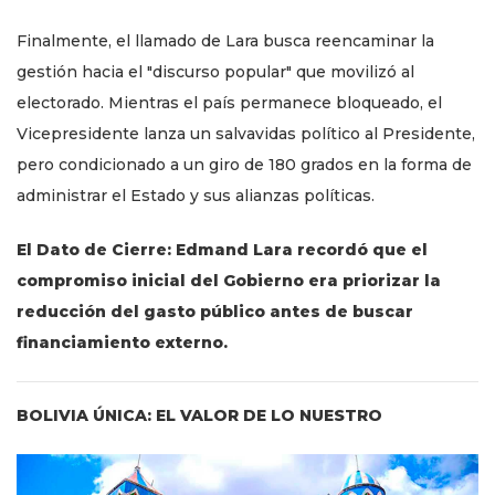
Finalmente, el llamado de Lara busca reencaminar la
gestión hacia el "discurso popular" que movilizó al
electorado. Mientras el país permanece bloqueado, el
Vicepresidente lanza un salvavidas político al Presidente,
pero condicionado a un giro de 180 grados en la forma de
administrar el Estado y sus alianzas políticas.
El Dato de Cierre: Edmand Lara recordó que el
compromiso inicial del Gobierno era priorizar la
reducción del gasto público antes de buscar
financiamiento externo.
BOLIVIA ÚNICA: EL VALOR DE LO NUESTRO