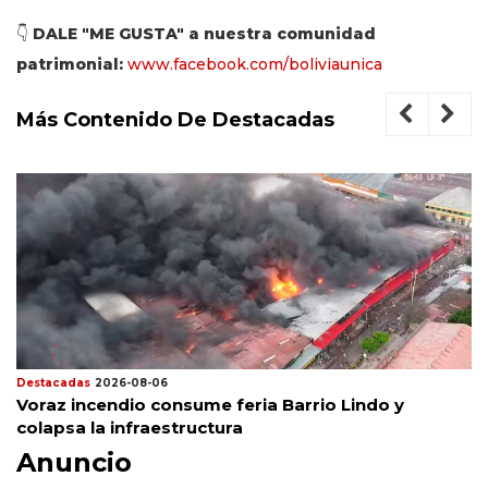
👇
DALE "ME GUSTA" a nuestra comunidad
patrimonial:
www.facebook.com/boliviaunica
Más Contenido De Destacadas
Destacadas
2026-08-06
Voraz incendio consume feria Barrio Lindo y
colapsa la infraestructura
Anuncio