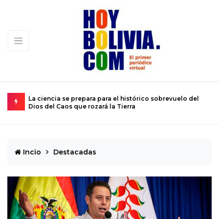
evuelo del
El calvario de un joven atrapado en el cuerpo de un ni
de 12 años
Incio
Destacadas