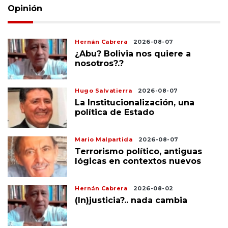
Opinión
Hernán Cabrera
2026-08-07
¿Abu? Bolivia nos quiere a
nosotros?.?
Hugo Salvatierra
2026-08-07
La Institucionalización, una
política de Estado
Mario Malpartida
2026-08-07
Terrorismo político, antiguas
lógicas en contextos nuevos
Hernán Cabrera
2026-08-02
(In)justicia?.. nada cambia