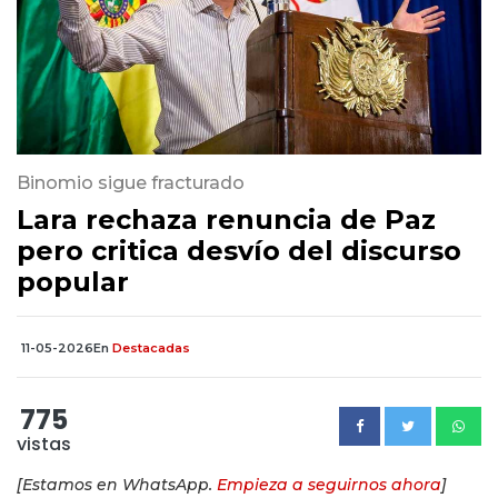
Binomio sigue fracturado
Lara rechaza renuncia de Paz
pero critica desvío del discurso
popular
11-05-2026
En
Destacadas
775
vistas
[Estamos en WhatsApp.
Empieza a seguirnos ahora
]