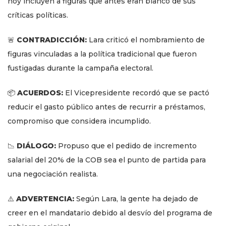
hoy incluyen a figuras que antes eran blanco de sus
críticas políticas.
🚨
CONTRADICCIÓN:
Lara criticó el nombramiento de
figuras vinculadas a la política tradicional que fueron
fustigadas durante la campaña electoral.
📦
ACUERDOS:
El Vicepresidente recordó que se pactó
reducir el gasto público antes de recurrir a préstamos,
compromiso que considera incumplido.
📉
DIÁLOGO:
Propuso que el pedido de incremento
salarial del 20% de la COB sea el punto de partida para
una negociación realista.
⚠️
ADVERTENCIA:
Según Lara, la gente ha dejado de
creer en el mandatario debido al desvío del programa de