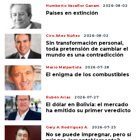
Humberto Vacaflor Ganam
2026-08-02
Países en extinción
Ciro Añez Núñez
2026-08-02
Sin transformación personal,
toda pretensión de cambiar el
mundo es una contradicción
Mario Malpartida
2026-07-28
El enigma de los combustibles
Rubén Arias
2026-07-27
El dólar en Bolivia: el mercado
ha emitido su primer veredicto
Gary A. Rodríguez A.
2026-07-23
No se puede impregnar, pero sí