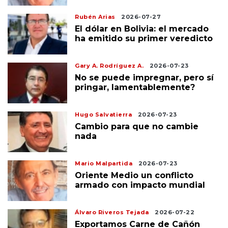
Rubén Arias
2026-07-27
El dólar en Bolivia: el mercado
ha emitido su primer veredicto
Gary A. Rodríguez A.
2026-07-23
No se puede impregnar, pero sí
pringar, lamentablemente?
Hugo Salvatierra
2026-07-23
Cambio para que no cambie
nada
Mario Malpartida
2026-07-23
Oriente Medio un conflicto
armado con impacto mundial
Álvaro Riveros Tejada
2026-07-22
Exportamos Carne de Cañón