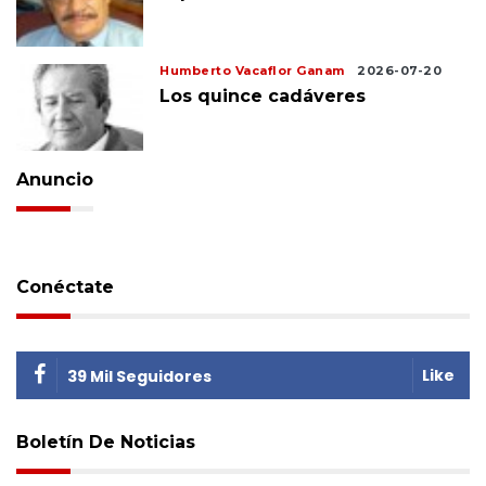
Humberto Vacaflor Ganam
2026-07-20
Los quince cadáveres
Anuncio
Conéctate
Like
39 Mil Seguidores
Boletín De Noticias