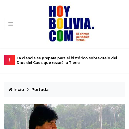
o del
El calvario de un joven atrapado en el cuerpo de un niño
de 12 años
Incio
Portada