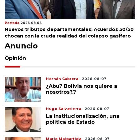
Portada
2026-08-06
Nuevos tributos departamentales: Acuerdos 50/50
chocan con la cruda realidad del colapso gasífero
Anuncio
Opinión
Hernán Cabrera
2026-08-07
¿Abu? Bolivia nos quiere a
nosotros?.?
Hugo Salvatierra
2026-08-07
La Institucionalización, una
política de Estado
Mario Malpartida
2026-08-07