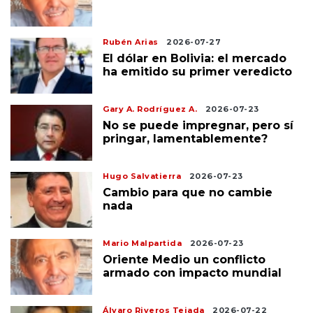
Rubén Arias
2026-07-27
El dólar en Bolivia: el mercado
ha emitido su primer veredicto
Gary A. Rodríguez A.
2026-07-23
No se puede impregnar, pero sí
pringar, lamentablemente?
Hugo Salvatierra
2026-07-23
Cambio para que no cambie
nada
Mario Malpartida
2026-07-23
Oriente Medio un conflicto
armado con impacto mundial
Álvaro Riveros Tejada
2026-07-22