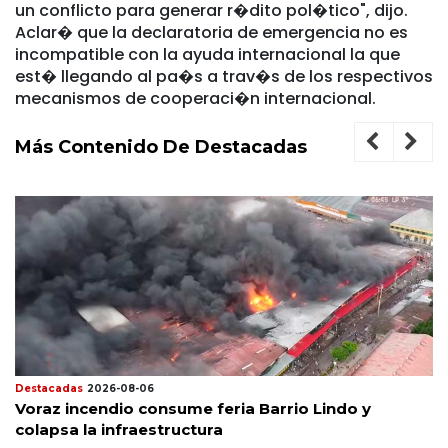
un conflicto para generar r�dito pol�tico", dijo.
Aclar� que la declaratoria de emergencia no es
incompatible con la ayuda internacional la que
est� llegando al pa�s a trav�s de los respectivos
mecanismos de cooperaci�n internacional.
Más Contenido De Destacadas
Destacadas
2026-08-06
Voraz incendio consume feria Barrio Lindo y
colapsa la infraestructura