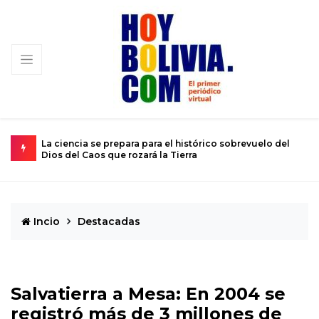
iencia se prepara para el histórico sobrevuelo del
El calvario de
 del Caos que rozará la Tierra
de 12 años
Incio
Destacadas
Salvatierra a Mesa: En 2004 se
registró más de 3 millones de