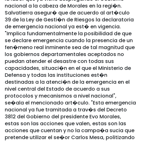
nacional a la cabeza de Morales en la regi�n.
Salvatierra asegur� que de acuerdo al art�culo
39 de la Ley de Gesti�n de Riesgos la declaratoria
de emergencia nacional ya est� en vigencia.
"Implica fundamentalmente la posibilidad de que
se declare emergencia cuando la presencia de un
fen�meno real inminente sea de tal magnitud que
los gobiernos departamentales aceptados no
puedan atender el desastre con todas sus
capacidades, situaci�n en el que el Ministerio de
Defensa y todas las instituciones est�n
destinadas a la atenci�n de la emergencia en el
nivel central del Estado de acuerdo a sus
protocolos y mecanismos a nivel nacional",
se�ala el mencionado art�culo. "Esta emergencia
nacional ya fue tramitada a trav�s del Decreto
3812 del Gobierno del presidente Evo Morales,
estas son las acciones que valen, estas son las
acciones que cuentan y no la campa�a sucia que
pretende utilizar el se�or Carlos Mesa, politizando