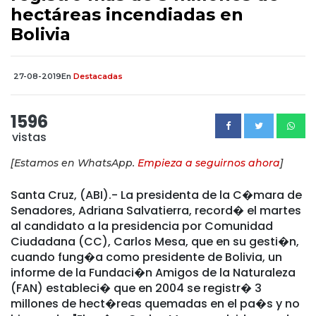
hectáreas incendiadas en
Bolivia
27-08-2019
En
Destacadas
1596
vistas
[Estamos en WhatsApp.
Empieza a seguirnos ahora
]
Santa Cruz, (ABI).- La presidenta de la C�mara de
Senadores, Adriana Salvatierra, record� el martes
al candidato a la presidencia por Comunidad
Ciudadana (CC), Carlos Mesa, que en su gesti�n,
cuando fung�a como presidente de Bolivia, un
informe de la Fundaci�n Amigos de la Naturaleza
(FAN) estableci� que en 2004 se registr� 3
millones de hect�reas quemadas en el pa�s y no