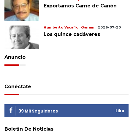
Exportamos Carne de Cañón
Humberto Vacaflor Ganam
2026-07-20
Los quince cadáveres
Anuncio
Conéctate
Like
39 Mil Seguidores
Boletín De Noticias