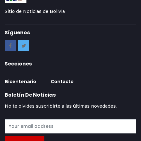
Sitio de Noticias de Bolivia
Síguenos
Secciones
Bicentenario
Contacto
Boletín De Noticias
No te olvides suscribirte a las últimas novedades.