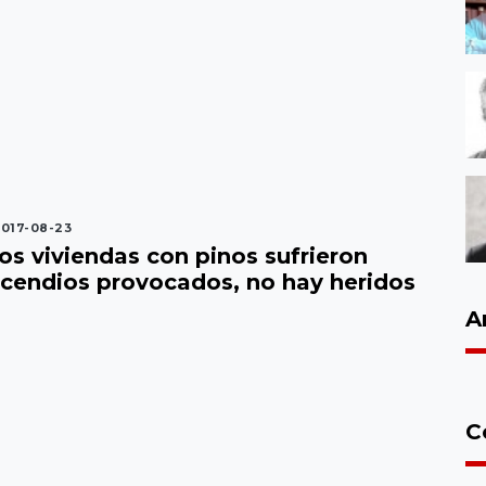
017-08-23
os viviendas con pinos sufrieron
ncendios provocados, no hay heridos
A
C