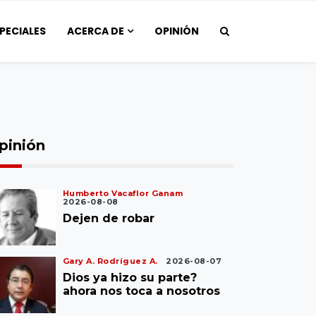
PECIALES
ACERCA DE
OPINIÓN
pinión
Humberto Vacaflor Ganam
2026-08-08
Dejen de robar
Gary A. Rodríguez A.
2026-08-07
Dios ya hizo su parte?
ahora nos toca a nosotros