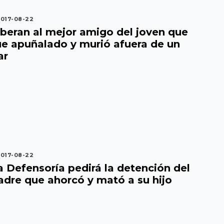
017-08-22
iberan al mejor amigo del joven que
ue apuñalado y murió afuera de un
ar
017-08-22
a Defensoría pedirá la detención del
adre que ahorcó y mató a su hijo