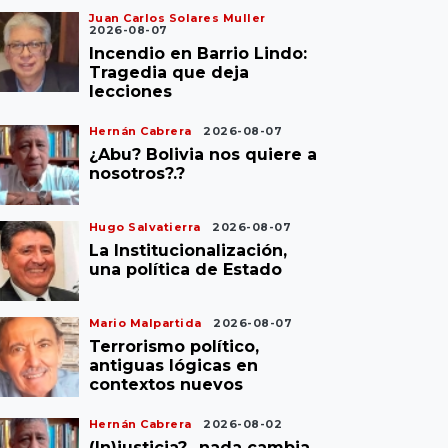
Juan Carlos Solares Muller
2026-08-07
Incendio en Barrio Lindo:
Tragedia que deja
lecciones
Hernán Cabrera
2026-08-07
¿Abu? Bolivia nos quiere a
nosotros?.?
Hugo Salvatierra
2026-08-07
La Institucionalización,
una política de Estado
Mario Malpartida
2026-08-07
Terrorismo político,
antiguas lógicas en
contextos nuevos
Hernán Cabrera
2026-08-02
(In)justicia?.. nada cambia