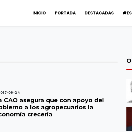
INICIO
PORTADA
DESTACADAS
#ES
O
017-08-24
a CAO asegura que con apoyo del
obierno a los agropecuarios la
conomía crecería