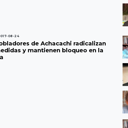
017-08-24
obladores de Achacachi radicalizan
edidas y mantienen bloqueo en la
ía