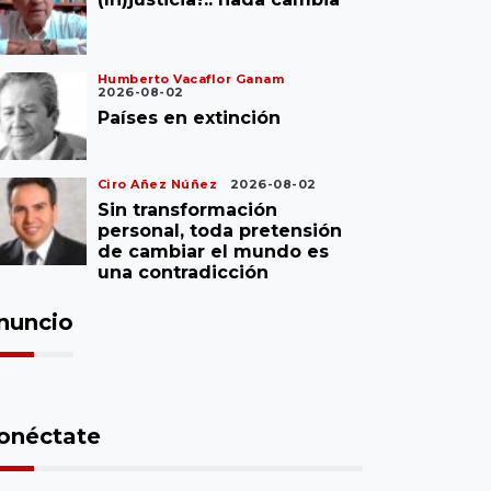
Humberto Vacaflor Ganam
2026-08-02
Países en extinción
Ciro Añez Núñez
2026-08-02
Sin transformación
personal, toda pretensión
de cambiar el mundo es
una contradicción
nuncio
onéctate