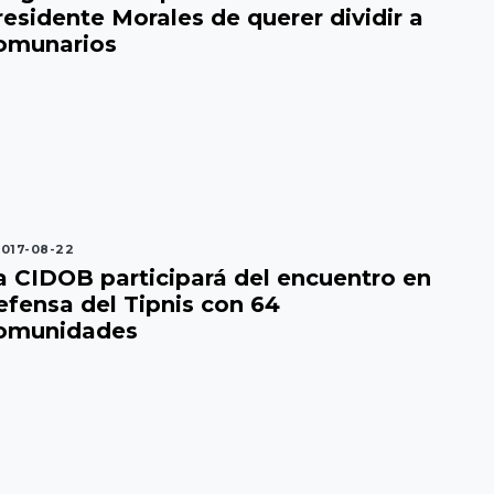
residente Morales de querer dividir a
omunarios
017-08-22
a CIDOB participará del encuentro en
efensa del Tipnis con 64
omunidades