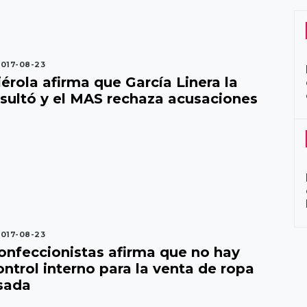
017-08-23
iérola afirma que García Linera la
nsultó y el MAS rechaza acusaciones
017-08-23
onfeccionistas afirma que no hay
ontrol interno para la venta de ropa
sada