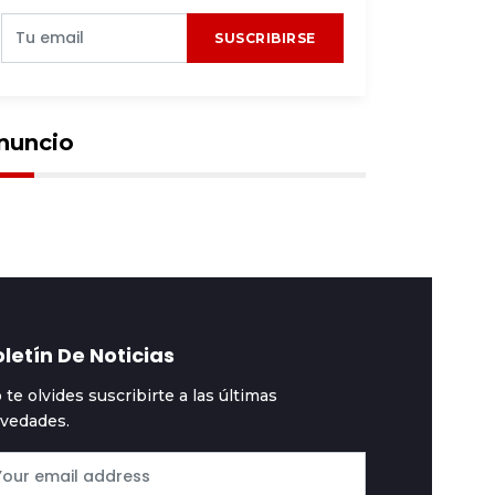
SUSCRIBIRSE
nuncio
letín De Noticias
 te olvides suscribirte a las últimas
vedades.