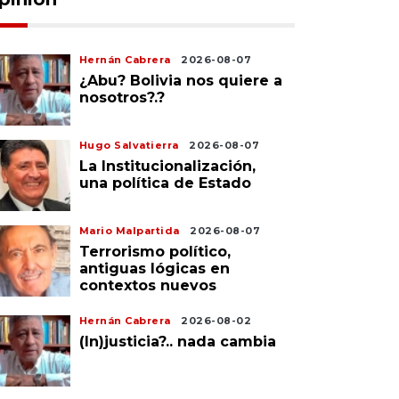
Hernán Cabrera
2026-08-07
¿Abu? Bolivia nos quiere a
nosotros?.?
Hugo Salvatierra
2026-08-07
La Institucionalización,
una política de Estado
Mario Malpartida
2026-08-07
Terrorismo político,
antiguas lógicas en
contextos nuevos
Hernán Cabrera
2026-08-02
(In)justicia?.. nada cambia