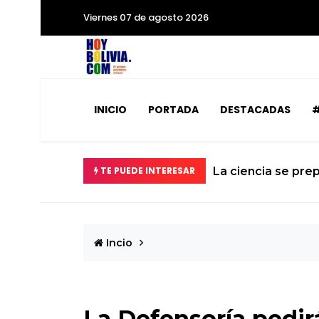
Viernes 07 de agosto 2026
INICIO
PORTADA
DESTACADAS
#
abilizados
TE PUEDE INTERESAR
La ciencia se prep
Incio
La Defensoría pedir