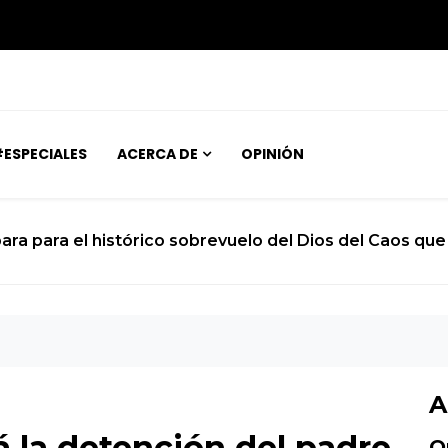
ESPECIALES
ACERCA DE
OPINIÓN
ara para el histórico sobrevuelo del Dios del Caos que 
A
á la detención del padre
O