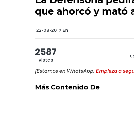
que ahorcó y mató a
22-08-2017
En
2587
Co
vistas
[Estamos en WhatsApp.
Empieza a segu
Más Contenido De