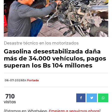
Desastre técnico en los motorizados
Gasolina desestabilizada daña
más de 34.000 vehículos, pagos
superan los Bs 104 millones
06-07-2026
En
Portada
710
vistas
[Estamos en WhatsApp.
Empieza a seguirnos ahora
]