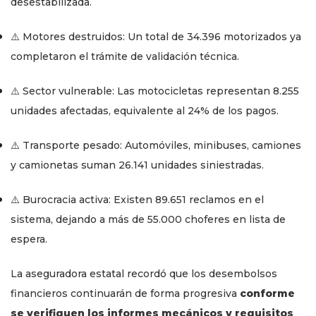
desestabilizada.
⚠️ Motores destruidos: Un total de 34.396 motorizados ya
completaron el trámite de validación técnica.
⚠️ Sector vulnerable: Las motocicletas representan 8.255
unidades afectadas, equivalente al 24% de los pagos.
⚠️ Transporte pesado: Automóviles, minibuses, camiones
y camionetas suman 26.141 unidades siniestradas.
⚠️ Burocracia activa: Existen 89.651 reclamos en el
sistema, dejando a más de 55.000 choferes en lista de
espera.
La aseguradora estatal recordó que los desembolsos
financieros continuarán de forma progresiva
conforme
se verifiquen los informes mecánicos y requisitos