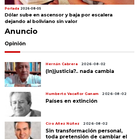
Portada
2026-08-05
Dólar sube en ascensor y baja por escalera
dejando al boliviano sin valor
Anuncio
Opinión
Hernán Cabrera
2026-08-02
(In)justicia?.. nada cambia
Humberto Vacaflor Ganam
2026-08-02
Países en extinción
Ciro Añez Núñez
2026-08-02
Sin transformación personal,
toda pretensión de cambiar el