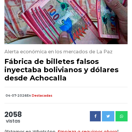
Alerta económica en los mercados de La Paz
Fábrica de billetes falsos
inyectaba bolivianos y dólares
desde Achocalla
04-07-2026
En
Destacadas
2058
vistas
[Estamos en WhatsApp.
Empieza a seguirnos ahora
]