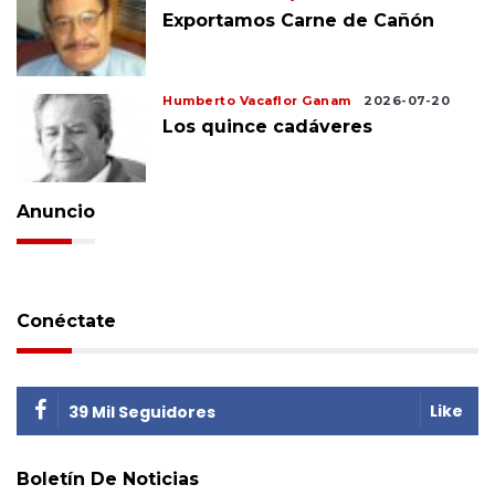
Exportamos Carne de Cañón
Humberto Vacaflor Ganam
2026-07-20
Los quince cadáveres
Anuncio
Conéctate
Like
39 Mil Seguidores
Boletín De Noticias