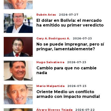
Rubén Arias
2026-07-27
El dólar en Bolivia: el mercado
ha emitido su primer veredicto
Gary A. Rodríguez A.
2026-07-23
No se puede impregnar, pero sí
pringar, lamentablemente?
Hugo Salvatierra
2026-07-23
Cambio para que no cambie
nada
Mario Malpartida
2026-07-23
Oriente Medio un conflicto
armado con impacto mundial
Álvaro Riveros Tejada
2026-07-22