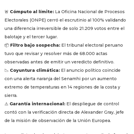
🚨
Cómputo al límite:
La Oficina Nacional de Procesos
Electorales (ONPE) cerró el escrutinio al 100% validando
una diferencia irreversible de solo 21.209 votos entre el
balotaje y el tercer lugar.
📦
Filtro bajo sospecha:
El tribunal electoral peruano
tuvo que revisar y resolver más de 68.000 actas
observadas antes de emitir un veredicto definitivo.
📉
Coyuntura climática:
El anuncio político coincide
con una alerta naranja del Senamhi por un aumento
extremo de temperaturas en 14 regiones de la costa y
sierra.
⚠️
Garantía internacional:
El despliegue de control
contó con la verificación directa de Alexander Gray, jefe
de la misión de observación de la Unión Europea.