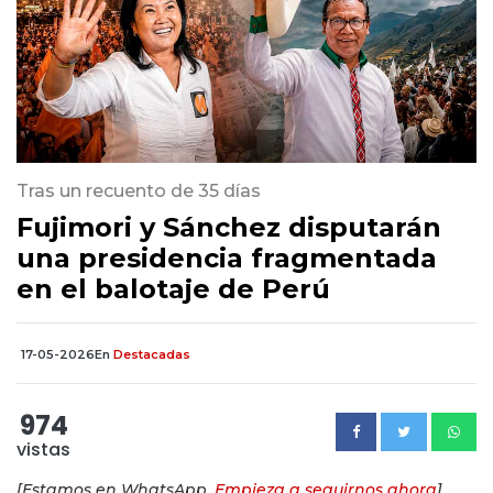
Tras un recuento de 35 días
Fujimori y Sánchez disputarán
una presidencia fragmentada
en el balotaje de Perú
17-05-2026
En
Destacadas
974
vistas
[Estamos en WhatsApp.
Empieza a seguirnos ahora
]