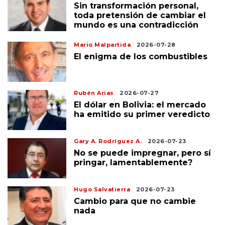
Sin transformación personal,
toda pretensión de cambiar el
mundo es una contradicción
Mario Malpartida
2026-07-28
El enigma de los combustibles
Rubén Arias
2026-07-27
El dólar en Bolivia: el mercado
ha emitido su primer veredicto
Gary A. Rodríguez A.
2026-07-23
No se puede impregnar, pero sí
pringar, lamentablemente?
Hugo Salvatierra
2026-07-23
Cambio para que no cambie
nada