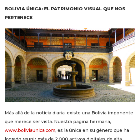
BOLIVIA ÚNICA: EL PATRIMONIO VISUAL QUE NOS
PERTENECE
Más allá de la noticia diaria, existe una Bolivia imponente
que merece ser vista. Nuestra página hermana,
www.boliviaunica.com
, es la única en su género que ha
logrado reunir más de 2.000 activos digitales de alta