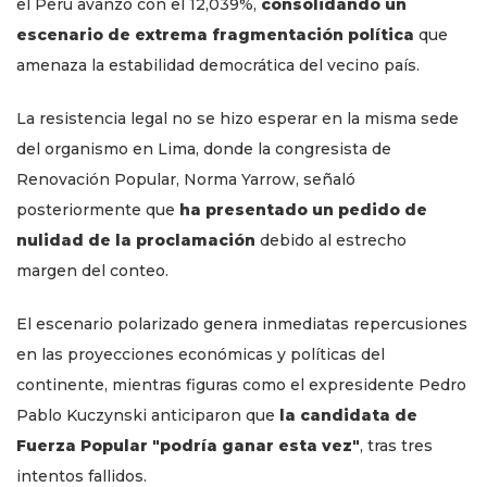
el Perú avanzó con el 12,039%,
consolidando un
escenario de extrema fragmentación política
que
amenaza la estabilidad democrática del vecino país.
La resistencia legal no se hizo esperar en la misma sede
del organismo en Lima, donde la congresista de
Renovación Popular, Norma Yarrow, señaló
posteriormente que
ha presentado un pedido de
nulidad de la proclamación
debido al estrecho
margen del conteo.
El escenario polarizado genera inmediatas repercusiones
en las proyecciones económicas y políticas del
continente, mientras figuras como el expresidente Pedro
Pablo Kuczynski anticiparon que
la candidata de
Fuerza Popular "podría ganar esta vez"
, tras tres
intentos fallidos.