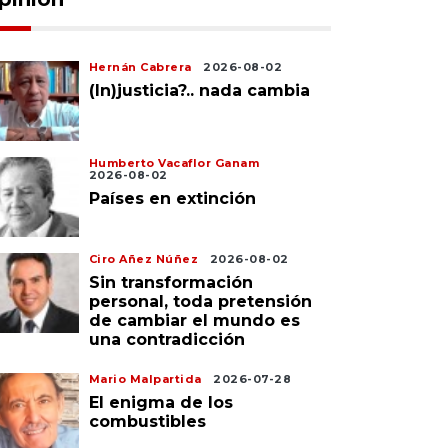
Hernán Cabrera
2026-08-02
(In)justicia?.. nada cambia
Humberto Vacaflor Ganam
2026-08-02
Países en extinción
Ciro Añez Núñez
2026-08-02
Sin transformación
personal, toda pretensión
de cambiar el mundo es
una contradicción
Mario Malpartida
2026-07-28
El enigma de los
combustibles