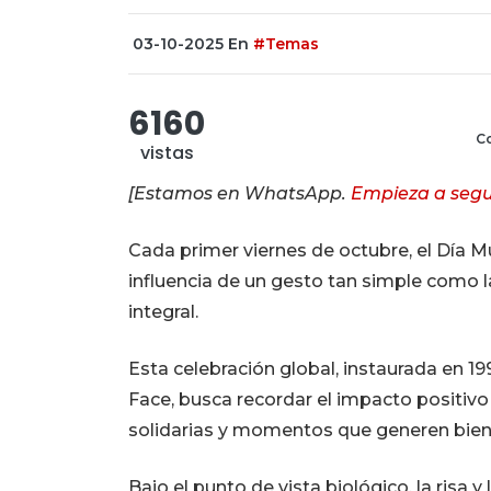
03-10-2025
En
#Temas
6160
Co
vistas
[Estamos en WhatsApp.
Empieza a segu
Cada primer viernes de octubre, el Día Mun
influencia de un gesto tan simple como la
integral.
Esta celebración global, instaurada en 19
Face, busca recordar el impacto positivo
solidarias y momentos que generen biene
Bajo el punto de vista biológico, la risa 