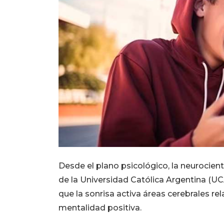
Desde el plano psicológico, la neurocien
de la Universidad Católica Argentina (UC
que la sonrisa activa áreas cerebrales re
mentalidad positiva.