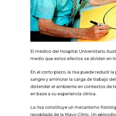
El médico del Hospital Universitario Aus
medio que estos efectos se dividen en i
En el corto plazo, la risa puede reducir la
sangre y aminorar la carga de trabajo de
distender el ambiente en contextos de te
en base a su experiencia clínica.
La risa constituye un mecanismo fisiológi
recopilada de la Mayo Clinic. Un episodio