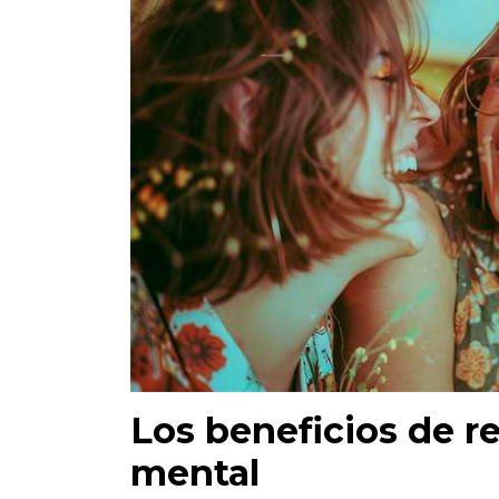
Los beneficios de reí
mental