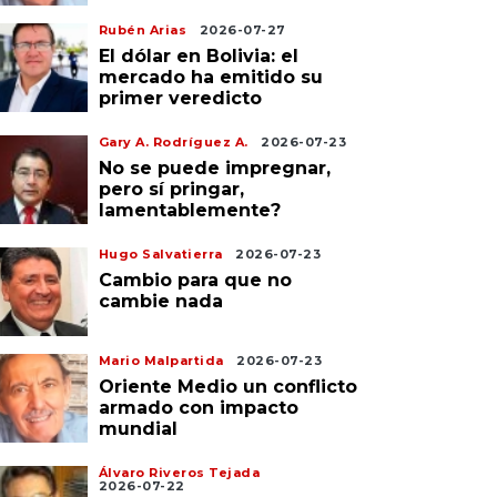
Rubén Arias
2026-07-27
El dólar en Bolivia: el
mercado ha emitido su
primer veredicto
Gary A. Rodríguez A.
2026-07-23
No se puede impregnar,
pero sí pringar,
lamentablemente?
Hugo Salvatierra
2026-07-23
Cambio para que no
cambie nada
Mario Malpartida
2026-07-23
Oriente Medio un conflicto
armado con impacto
mundial
Álvaro Riveros Tejada
2026-07-22