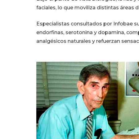
faciales, lo que moviliza distintas áreas
Especialistas consultados por Infobae su
endorfinas, serotonina y dopamina, co
analgésicos naturales y refuerzan sensa