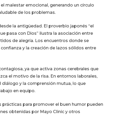
y el malestar emocional, generando un círculo
aludable de los problemas.
 desde la antigüedad. El proverbio japonés “el
e pasa con Dios” ilustra la asociación entre
idos de alegría. Los encuentros donde se
confianza y la creación de lazos sólidos entre
 contagiosa, ya que activa zonas cerebrales que
a el motivo de la risa. En entornos laborales,
 el diálogo y la comprensión mutua, lo que
trabajo en equipo.
las prácticas para promover el buen humor pueden
ones obtenidas por Mayo Clinic y otros