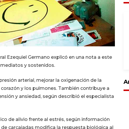
tral Ezequiel Germano explicó en una nota a este
nmediatos y sostenidos.
 presión arterial, mejorar la oxigenación de la
A
l corazón y los pulmones. También contribuye a
nsión y ansiedad, según describió el especialista
co de alivio frente al estrés, según información
 de carcajadas modifica la respuesta biológica al