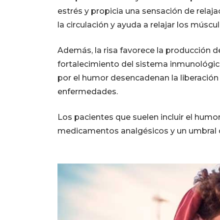
estrés y propicia una sensación de relajac
la circulación y ayuda a relajar los múscul
Además, la risa favorece la producción de
fortalecimiento del sistema inmunológic
por el humor desencadenan la liberació
enfermedades.
Los pacientes que suelen incluir el humo
medicamentos analgésicos y un umbral d