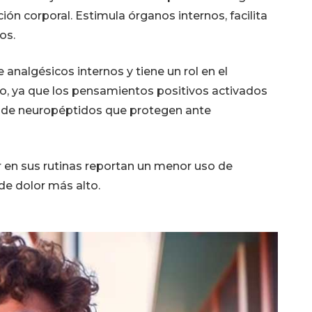
ión corporal. Estimula órganos internos, facilita
os.
 analgésicos internos y tiene un rol en el
o, ya que los pensamientos positivos activados
n de neuropéptidos que protegen ante
r en sus rutinas reportan un menor uso de
e dolor más alto.