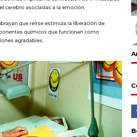
 del cerebro asociadas a la emoción.
brayan que reírse estimula la liberación de
mponentes químicos que funcionan como
ciones agradables.
A
C
B