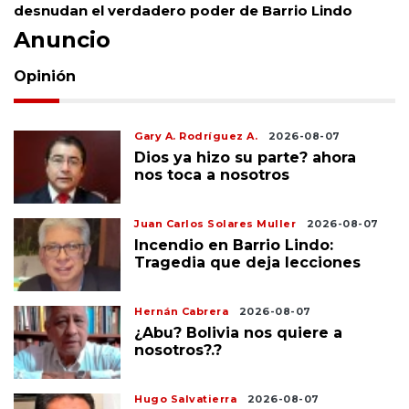
desnudan el verdadero poder de Barrio Lindo
Anuncio
Opinión
Gary A. Rodríguez A.
2026-08-07
Dios ya hizo su parte? ahora
nos toca a nosotros
Juan Carlos Solares Muller
2026-08-07
Incendio en Barrio Lindo:
Tragedia que deja lecciones
Hernán Cabrera
2026-08-07
¿Abu? Bolivia nos quiere a
nosotros?.?
Hugo Salvatierra
2026-08-07