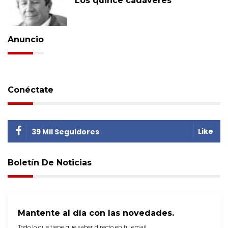
Los quince cadáveres
Anuncio
Conéctate
Like
39 Mil Seguidores
Boletín De Noticias
Mantente al día con las novedades.
Todo lo que tiene que saber directo en tu email.