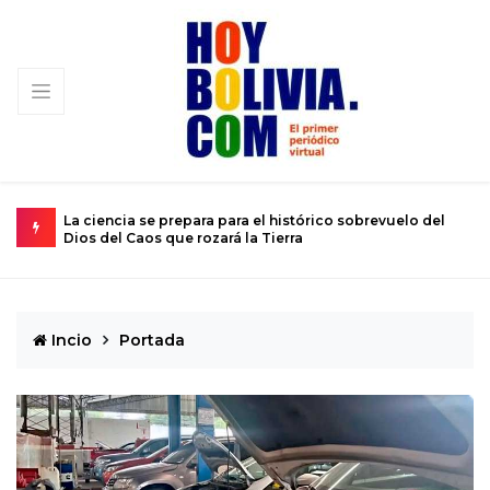
para para el histórico sobrevuelo del
El calvario de un joven atr
 rozará la Tierra
de 12 años
Incio
Portada