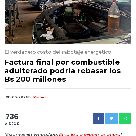
El verdadero costo del sabotaje energético
Factura final por combustible
adulterado podría rebasar los
Bs 200 millones
08-06-2026
En
Portada
736
vistas
[Estamos en WhatsApp.
Empieza a seguirnos ahora
]