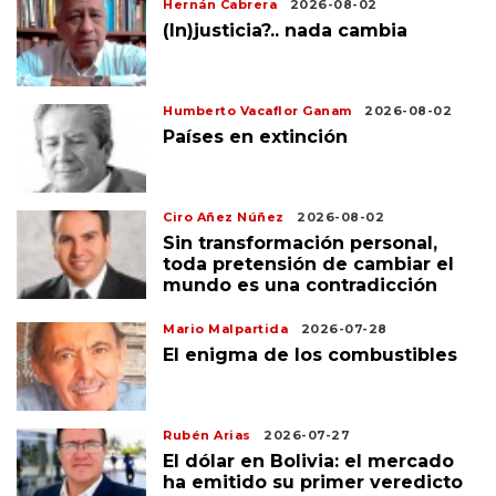
Hernán Cabrera
2026-08-02
(In)justicia?.. nada cambia
Humberto Vacaflor Ganam
2026-08-02
Países en extinción
Ciro Añez Núñez
2026-08-02
Sin transformación personal,
toda pretensión de cambiar el
mundo es una contradicción
Mario Malpartida
2026-07-28
El enigma de los combustibles
Rubén Arias
2026-07-27
El dólar en Bolivia: el mercado
ha emitido su primer veredicto