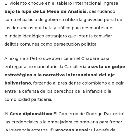
El violento choque en el tablero internacional ingresa
bajo la lupa de La Mesa de Análisis,
desnudando
cómo el palacio de gobierno utiliza la gravedad penal de
las denuncias por trata y tráfico para desmantelar el
blindaje ideológico extranjero que intenta camuflar
delitos comunes como persecución política.
Al exigirle a Petro que aterrice en el Chapare para
entregar al exmandatario, la Cancillería
asesta un golpe
estratégico a la narrativa internacional del eje
bolivariano
, forzando al presidente colombiano a elegir
entre la defensa de los derechos de la infancia o la
complicidad partidaria.
🚨
Cese diplomático:
El Gobierno de Rodrigo Paz retiró
las credenciales a la embajadora colombiana para frenar
la injerencia externa. 📦
Proceso penal:
El exjefe de