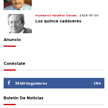
Humberto Vacaflor Ganam
2026-07-20
Los quince cadáveres
Anuncio
Conéctate
Like
39 Mil Seguidores
Boletín De Noticias