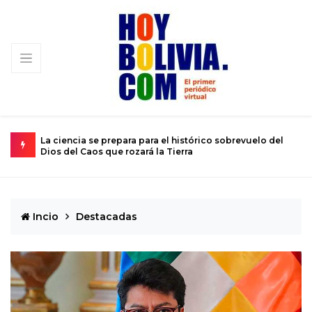
o del
El calvario de un joven atrapado en el cuerpo de un niño
de 12 años
Incio
Destacadas