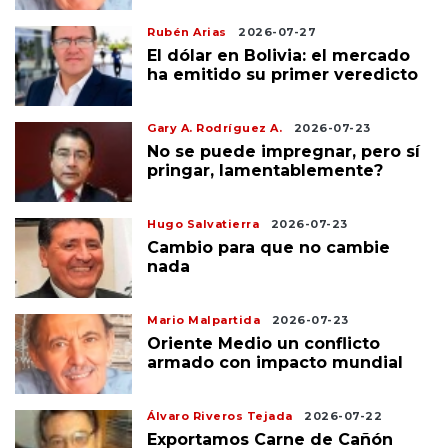
Rubén Arias
2026-07-27
El dólar en Bolivia: el mercado
ha emitido su primer veredicto
Gary A. Rodríguez A.
2026-07-23
No se puede impregnar, pero sí
pringar, lamentablemente?
Hugo Salvatierra
2026-07-23
Cambio para que no cambie
nada
Mario Malpartida
2026-07-23
Oriente Medio un conflicto
armado con impacto mundial
Álvaro Riveros Tejada
2026-07-22
Exportamos Carne de Cañón