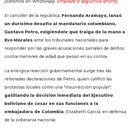
[Estamos en WhatsApp.
Empieza a seguirnos ahora
]
El canciller de la república,
Fernando Aramayo, lanzó
un durísimo desafío al mandatario colombiano,
Gustavo Petro, exigiéndole que traiga de la mano a
Evo Morales
ante los tribunales nacionales para
responder por las graves acusaciones penales de delitos
contra menores de edad que pesan en su contra.
La enérgica reacción gubernamental surge tras las
reiteradas declaraciones de Petro, quien calificó las
protestas locales como una "insurrección popular",
gatillando la decisión inmediata del Ejecutivo
boliviano de cesar en sus funciones a la
embajadora de Colombia
, Elizabeth García, en defensa
de la soberanía nacional.