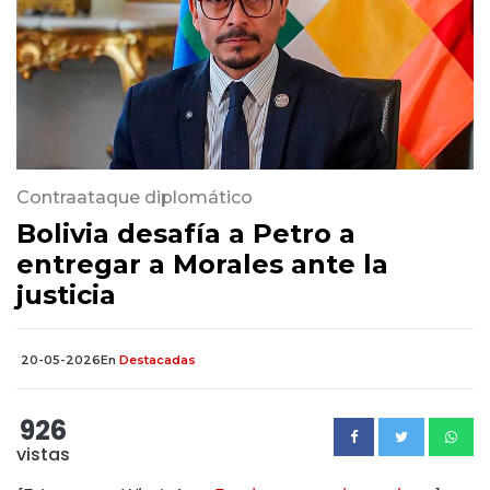
Contraataque diplomático
Bolivia desafía a Petro a
entregar a Morales ante la
justicia
20-05-2026
En
Destacadas
926
vistas