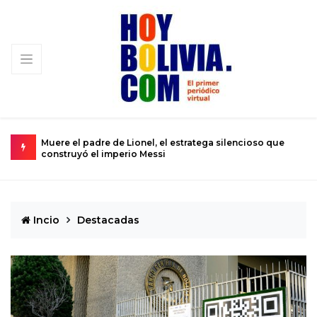
Muere el padre de Lionel, el estratega silencioso que
U
construyó el imperio Messi
s
Incio
Destacadas