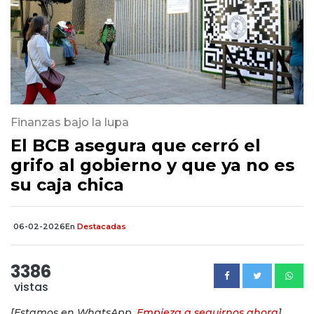
Finanzas bajo la lupa
El BCB asegura que cerró el
grifo al gobierno y que ya no es
su caja chica
06-02-2026
En
Destacadas
3386
vistas
[Estamos en WhatsApp.
Empieza a seguirnos ahora
]