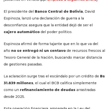
El presidente del
Banco Central de Bolivia
, David
Espinoza, lanzó una declaración de guerra a la
desconfianza: asegura que la entidad dejó de ser el
cajero automático
del poder político.
Espinoza afirmó de forma tajante que en lo que va del
año
no se entregó ni un centavo
de recursos frescos al
Tesoro General de la Nación, buscando marcar distancia
de gestiones pasadas.
La aclaración surge tras el escándalo por un crédito de
Bs
31.839 millones
, el cual el BCB califica simplemente
como un
refinanciamiento de deudas
arrastradas
desde 2025.
Esta operación financiera, amparada en la Ley del