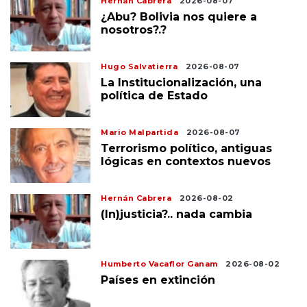
Hernán Cabrera
2026-08-07
¿Abu? Bolivia nos quiere a
nosotros?.?
Hugo Salvatierra
2026-08-07
La Institucionalización, una
política de Estado
Mario Malpartida
2026-08-07
Terrorismo político, antiguas
lógicas en contextos nuevos
Hernán Cabrera
2026-08-02
(In)justicia?.. nada cambia
Humberto Vacaflor Ganam
2026-08-02
Países en extinción