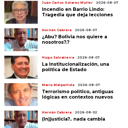
Juan Carlos Solares Muller
2026-08-07
Incendio en Barrio Lindo:
Tragedia que deja lecciones
Hernán Cabrera
2026-08-07
¿Abu? Bolivia nos quiere a
nosotros?.?
Hugo Salvatierra
2026-08-07
La Institucionalización, una
política de Estado
Mario Malpartida
2026-08-07
Terrorismo político, antiguas
lógicas en contextos nuevos
Hernán Cabrera
2026-08-02
(In)justicia?.. nada cambia