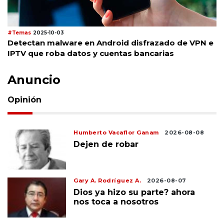
#Temas
2025-10-03
Detectan malware en Android disfrazado de VPN e
IPTV que roba datos y cuentas bancarias
Anuncio
Opinión
Humberto Vacaflor Ganam
2026-08-08
Dejen de robar
Gary A. Rodríguez A.
2026-08-07
Dios ya hizo su parte? ahora
nos toca a nosotros