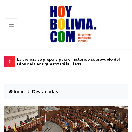
e prepara para el histórico sobrevuelo del
El calvario de un jove
 que rozará la Tierra
de 12 años
Incio
Destacadas