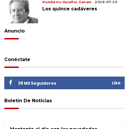
Humberto Vacaflor Ganam
2026-07-20
Los quince cadáveres
Anuncio
Conéctate
Like
39 Mil Seguidores
Boletín De Noticias