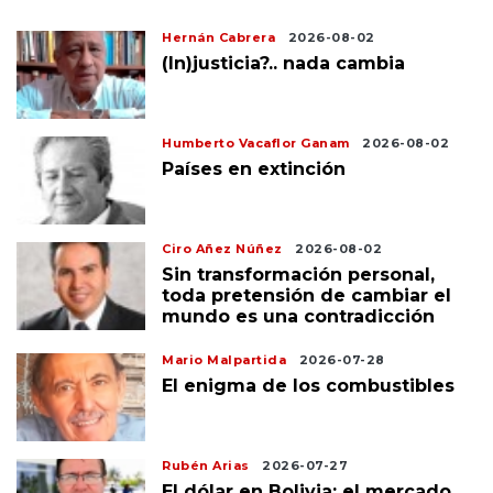
Hernán Cabrera
2026-08-02
(In)justicia?.. nada cambia
Humberto Vacaflor Ganam
2026-08-02
Países en extinción
Ciro Añez Núñez
2026-08-02
Sin transformación personal,
toda pretensión de cambiar el
mundo es una contradicción
Mario Malpartida
2026-07-28
El enigma de los combustibles
Rubén Arias
2026-07-27
El dólar en Bolivia: el mercado