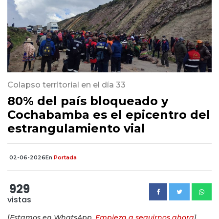
Colapso territorial en el día 33
80% del país bloqueado y
Cochabamba es el epicentro del
estrangulamiento vial
02-06-2026
En
Portada
929
vistas
[Estamos en WhatsApp.
Empieza a seguirnos ahora
]