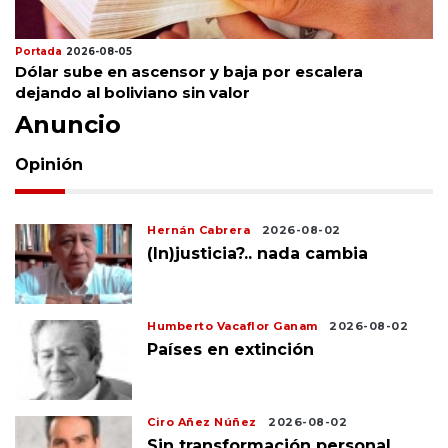
Portada
2026-08-05
Dólar sube en ascensor y baja por escalera
dejando al boliviano sin valor
Anuncio
Opinión
Hernán Cabrera
2026-08-02
(In)justicia?.. nada cambia
Humberto Vacaflor Ganam
2026-08-02
Países en extinción
Ciro Añez Núñez
2026-08-02
Sin transformación personal,