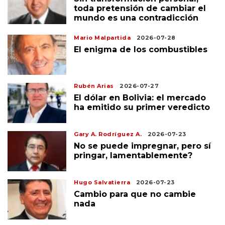
toda pretensión de cambiar el
mundo es una contradicción
Mario Malpartida
2026-07-28
El enigma de los combustibles
Rubén Arias
2026-07-27
El dólar en Bolivia: el mercado
ha emitido su primer veredicto
Gary A. Rodríguez A.
2026-07-23
No se puede impregnar, pero sí
pringar, lamentablemente?
Hugo Salvatierra
2026-07-23
Cambio para que no cambie
nada