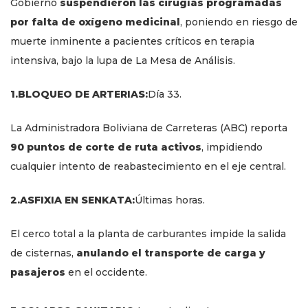
Gobierno
suspendieron las cirugías programadas
por falta de oxígeno medicinal
, poniendo en riesgo de
muerte inminente a pacientes críticos en terapia
intensiva, bajo la lupa de La Mesa de Análisis.
1.BLOQUEO DE ARTERIAS:
Día 33.
La Administradora Boliviana de Carreteras (ABC) reporta
90 puntos de corte de ruta activos
, impidiendo
cualquier intento de reabastecimiento en el eje central.
2.ASFIXIA EN SENKATA:
Últimas horas.
El cerco total a la planta de carburantes impide la salida
de cisternas,
anulando el transporte de carga y
pasajeros
en el occidente.