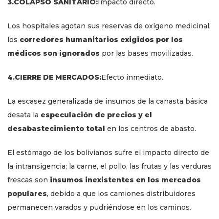
3.COLAPSO SANITARIO:
Impacto directo.
Los hospitales agotan sus reservas de oxígeno medicinal;
los
corredores humanitarios exigidos por los
médicos son ignorados
por las bases movilizadas.
4.CIERRE DE MERCADOS:
Efecto inmediato.
La escasez generalizada de insumos de la canasta básica
desata la
especulación de precios y el
desabastecimiento total
en los centros de abasto.
El estómago de los bolivianos sufre el impacto directo de
la intransigencia; la carne, el pollo, las frutas y las verduras
frescas son
insumos inexistentes en los mercados
populares
, debido a que los camiones distribuidores
permanecen varados y pudriéndose en los caminos.