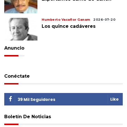
Humberto Vacaflor Ganam
2026-07-20
Los quince cadáveres
Anuncio
Conéctate
Like
39 Mil Seguidores
Boletín De Noticias