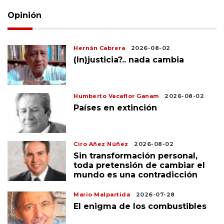
Opinión
Hernán Cabrera
2026-08-02
(In)justicia?.. nada cambia
Humberto Vacaflor Ganam
2026-08-02
Países en extinción
Ciro Añez Núñez
2026-08-02
Sin transformación personal,
toda pretensión de cambiar el
mundo es una contradicción
Mario Malpartida
2026-07-28
El enigma de los combustibles