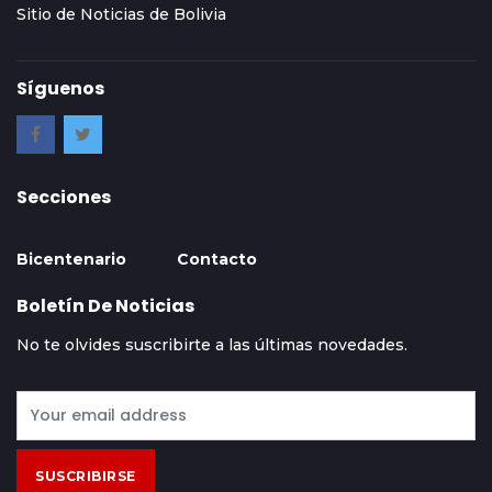
Sitio de Noticias de Bolivia
Síguenos
Secciones
Bicentenario
Contacto
Boletín De Noticias
No te olvides suscribirte a las últimas novedades.
SUSCRIBIRSE