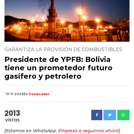
GARANTIZA LA PROVISIÓN DE COMBUSTIBLES
Presidente de YPFB: Bolivia
tiene un prometedor futuro
gasífero y petrolero
13-11-2025
En
Destacadas
2013
vistas
[Estamos en WhatsApp.
Empieza a seguirnos ahora
]