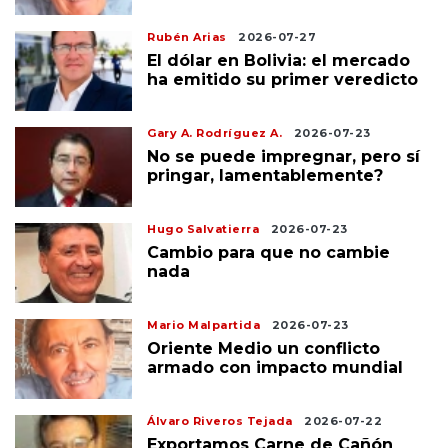
Rubén Arias
2026-07-27
El dólar en Bolivia: el mercado
ha emitido su primer veredicto
Gary A. Rodríguez A.
2026-07-23
No se puede impregnar, pero sí
pringar, lamentablemente?
Hugo Salvatierra
2026-07-23
Cambio para que no cambie
nada
Mario Malpartida
2026-07-23
Oriente Medio un conflicto
armado con impacto mundial
Álvaro Riveros Tejada
2026-07-22
Exportamos Carne de Cañón