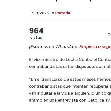
13-11-2025
En
Portada
964
Co
vistas
[Estamos en WhatsApp.
Empieza a segu
El viceministro de Lucha Contra el Contr
contrabandistas están dispuestos a mata
“En el transcurso de estos meses hemos
contrabandistas que intentan recuperar s
van a quitarle la vida a alguien, lo único 
afirmó en una entrevista con Católica Tv.