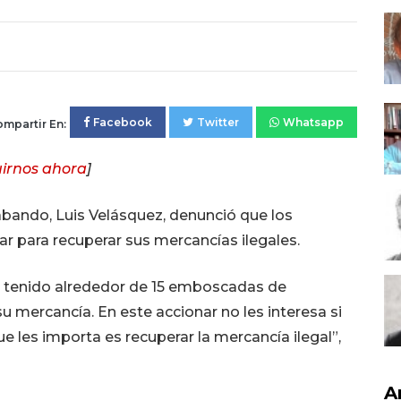
Facebook
Twitter
Whatsapp
mpartir En:
irnos ahora
]
abando, Luis Velásquez, denunció que los
r para recuperar sus mercancías ilegales.
 tenido alrededor de 15 emboscadas de
u mercancía. En este accionar no les interesa si
que les importa es recuperar la mercancía ilegal”,
A