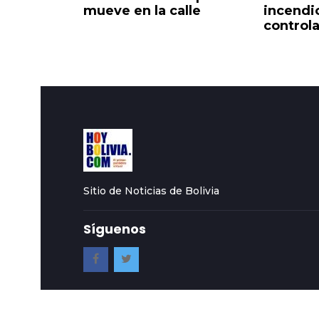
io Lindo
mueve en la calle
incendi
control
Sitio de Noticias de Bolivia
Síguenos