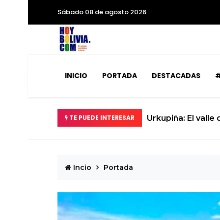
Sábado 08 de agosto 2026
INICIO
PORTADA
DESTACADAS
#
TE PUEDE INTERESAR
Urkupiña: El valle
Incio
Portada