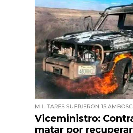
MILITARES SUFRIERON 15 AMBOS
Viceministro: Contr
matar por recupera