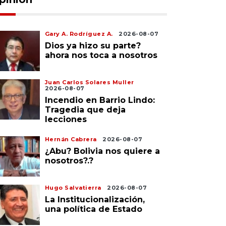
Gary A. Rodríguez A.
2026-08-07
Dios ya hizo su parte?
ahora nos toca a nosotros
Juan Carlos Solares Muller
2026-08-07
Incendio en Barrio Lindo:
Tragedia que deja
lecciones
Hernán Cabrera
2026-08-07
¿Abu? Bolivia nos quiere a
nosotros?.?
Hugo Salvatierra
2026-08-07
La Institucionalización,
una política de Estado