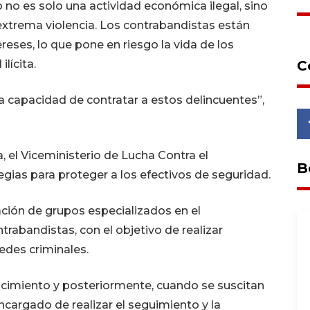
no es solo una actividad económica ilegal, sino
xtrema violencia. Los contrabandistas están
eses, lo que pone en riesgo la vida de los
lícita.
C
 capacidad de contratar a estos delincuentes”,
a, el Viceministerio de Lucha Contra el
B
ias para proteger a los efectivos de seguridad.
ación de grupos especializados en el
rabandistas, con el objetivo de realizar
redes criminales.
ocimiento y posteriormente, cuando se suscitan
cargado de realizar el seguimiento y la