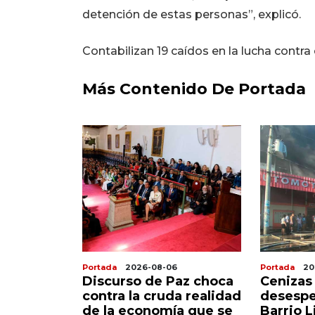
detención de estas personas”, explicó.
Contabilizan 19 caídos en la lucha contra
Más Contenido De Portada
Portada
2026-08-06
Portada
20
onarios y
Discurso de Paz choca
Cenizas
 flexible
contra la cruda realidad
desespe
verdadero
de la economía que se
Barrio L