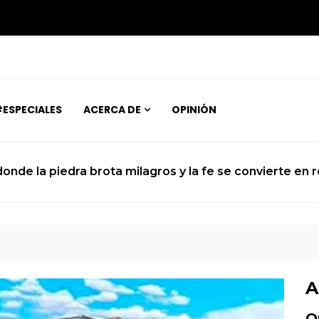
ESPECIALES
ACERCA DE
OPINIÓN
 donde la piedra brota milagros y la fe se convierte en 
A
O