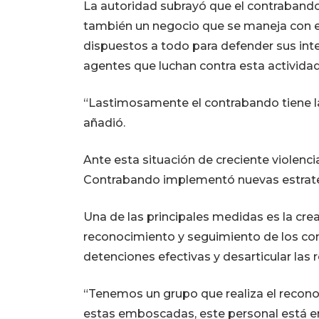
La autoridad subrayó que el contrabando 
también un negocio que se maneja con e
dispuestos a todo para defender sus inter
agentes que luchan contra esta actividad i
“Lastimosamente el contrabando tiene la
añadió.
Ante esta situación de creciente violenci
Contrabando implementó nuevas estrateg
Una de las principales medidas es la cre
reconocimiento y seguimiento de los cont
detenciones efectivas y desarticular las 
“Tenemos un grupo que realiza el recon
estas emboscadas, este personal está en