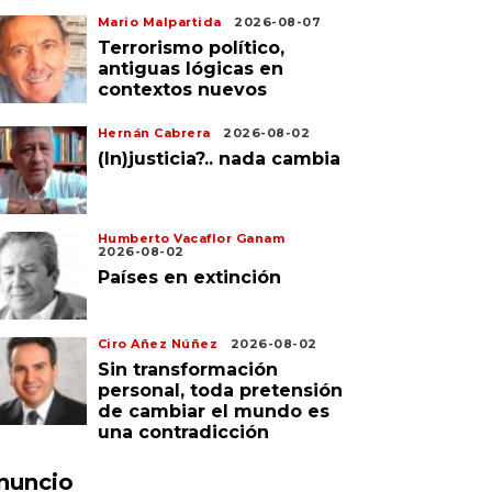
Mario Malpartida
2026-08-07
Terrorismo político,
antiguas lógicas en
contextos nuevos
Hernán Cabrera
2026-08-02
(In)justicia?.. nada cambia
Humberto Vacaflor Ganam
2026-08-02
Países en extinción
Ciro Añez Núñez
2026-08-02
Sin transformación
personal, toda pretensión
de cambiar el mundo es
una contradicción
nuncio