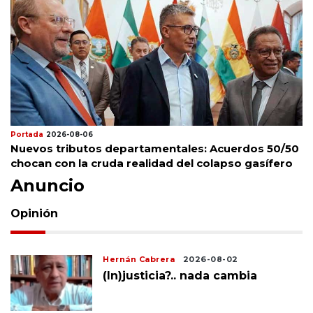
Portada
2026-08-06
Nuevos tributos departamentales: Acuerdos 50/50
chocan con la cruda realidad del colapso gasífero
Anuncio
Opinión
Hernán Cabrera
2026-08-02
(In)justicia?.. nada cambia