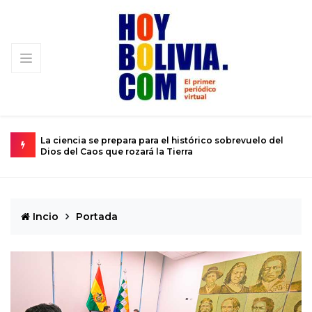
ución
La ciencia se prepara para el histórico sobrevuelo del
E
Dios del Caos que rozará la Tierra
d
Incio
Portada