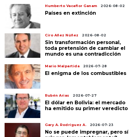
Humberto Vacaflor Ganam
2026-08-02
Países en extinción
Ciro Añez Núñez
2026-08-02
Sin transformación personal,
toda pretensión de cambiar el
mundo es una contradicción
Mario Malpartida
2026-07-28
El enigma de los combustibles
Rubén Arias
2026-07-27
El dólar en Bolivia: el mercado
ha emitido su primer veredicto
Gary A. Rodríguez A.
2026-07-23
No se puede impregnar, pero sí