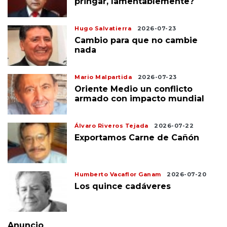
pringar, lamentablemente?
Hugo Salvatierra
2026-07-23
Cambio para que no cambie
nada
Mario Malpartida
2026-07-23
Oriente Medio un conflicto
armado con impacto mundial
Álvaro Riveros Tejada
2026-07-22
Exportamos Carne de Cañón
Humberto Vacaflor Ganam
2026-07-20
Los quince cadáveres
Anuncio