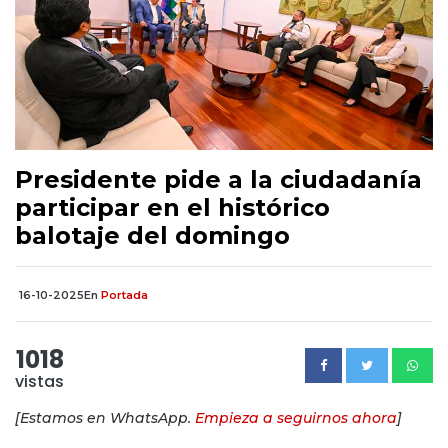
Presidente pide a la ciudadanía
participar en el histórico
balotaje del domingo
16-10-2025
En
Portada
1018
vistas
[Estamos en WhatsApp.
Empieza a seguirnos ahora
]