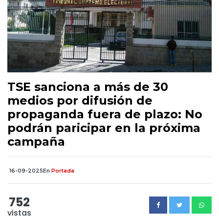
TSE sanciona a más de 30
medios por difusión de
propaganda fuera de plazo: No
podrán paricipar en la próxima
campaña
16-09-2025
En
Portada
752
vistas