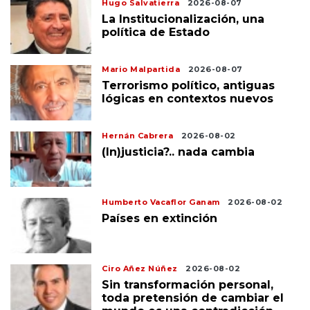
Hugo Salvatierra
2026-08-07
La Institucionalización, una
política de Estado
Mario Malpartida
2026-08-07
Terrorismo político, antiguas
lógicas en contextos nuevos
Hernán Cabrera
2026-08-02
(In)justicia?.. nada cambia
Humberto Vacaflor Ganam
2026-08-02
Países en extinción
Ciro Añez Núñez
2026-08-02
Sin transformación personal,
toda pretensión de cambiar el