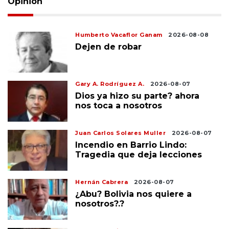
Opinión
Humberto Vacaflor Ganam
2026-08-08
Dejen de robar
Gary A. Rodríguez A.
2026-08-07
Dios ya hizo su parte? ahora
nos toca a nosotros
Juan Carlos Solares Muller
2026-08-07
Incendio en Barrio Lindo:
Tragedia que deja lecciones
Hernán Cabrera
2026-08-07
¿Abu? Bolivia nos quiere a
nosotros?.?