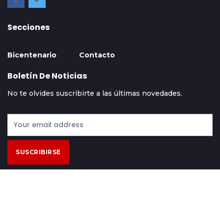
Secciones
Bicentenario
Contacto
Boletín De Noticias
No te olvides suscribirte a las últimas novedades.
SUSCRIBIRSE
Contácto
Acerca De
Términos Y Condiciones
© 2024 Hoy Bolivia