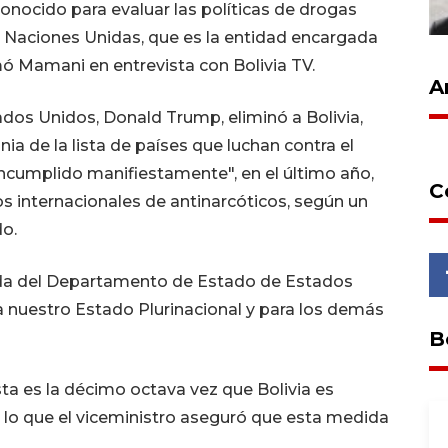
nocido para evaluar las políticas de drogas
as Naciones Unidas, que es la entidad encargada
rmó Mamani en entrevista con Bolivia TV.
A
dos Unidos, Donald Trump, eliminó a Bolivia,
a de la lista de países que luchan contra el
ncumplido manifiestamente", en el último año,
C
os internacionales de antinarcóticos, según un
o.
gada del Departamento de Estado de Estados
a nuestro Estado Plurinacional y para los demás
B
ta es la décimo octava vez que Bolivia es
r lo que el viceministro aseguró que esta medida