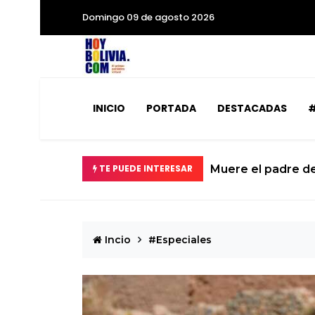
Domingo 09 de agosto 2026
INICIO
PORTADA
DESTACADAS
#
TE PUEDE INTERESAR
Muere el padre de Li
Incio
#Especiales