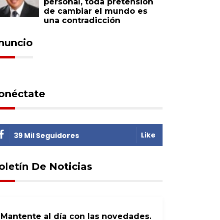
personal, toda pretensión
de cambiar el mundo es
una contradicción
nuncio
onéctate
Like
39 Mil Seguidores
oletín De Noticias
Mantente al día con las novedades.