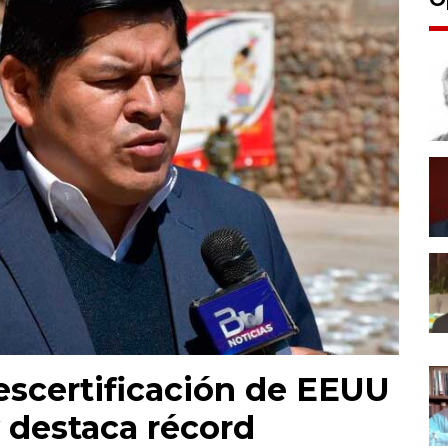
escertificación de EEUU
y destaca récord