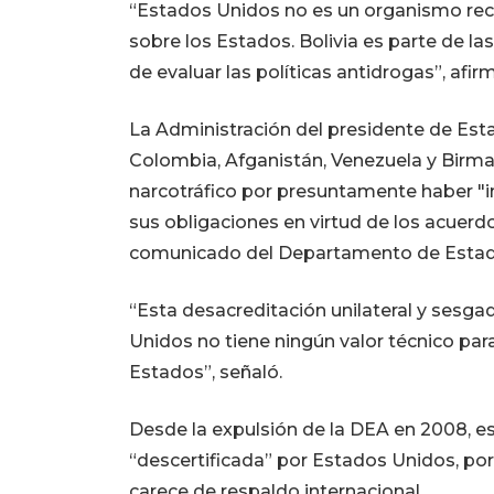
“Estados Unidos no es un organismo reco
sobre los Estados. Bolivia es parte de l
de evaluar las políticas antidrogas”, afi
La Administración del presidente de Esta
Colombia, Afganistán, Venezuela y Birmani
narcotráfico por presuntamente haber "i
sus obligaciones en virtud de los acuerd
comunicado del Departamento de Estad
“Esta desacreditación unilateral y ses
Unidos no tiene ningún valor técnico par
Estados”, señaló.
Desde la expulsión de la DEA en 2008, es
“descertificada” por Estados Unidos, po
carece de respaldo internacional.