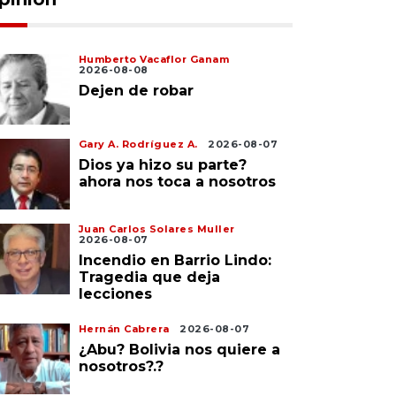
Humberto Vacaflor Ganam
2026-08-08
Dejen de robar
Gary A. Rodríguez A.
2026-08-07
Dios ya hizo su parte?
ahora nos toca a nosotros
Juan Carlos Solares Muller
2026-08-07
Incendio en Barrio Lindo:
Tragedia que deja
lecciones
Hernán Cabrera
2026-08-07
¿Abu? Bolivia nos quiere a
nosotros?.?